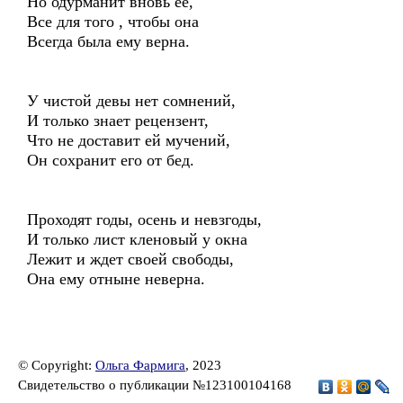
Но одурманит вновь ее,
Все для того , чтобы она
Всегда была ему верна.
У чистой девы нет сомнений,
И только знает рецензент,
Что не доставит ей мучений,
Он сохранит его от бед.
Проходят годы, осень и невзгоды,
И только лист кленовый у окна
Лежит и ждет своей свободы,
Она ему отныне неверна.
© Copyright:
Ольга Фармига
, 2023
Свидетельство о публикации №123100104168