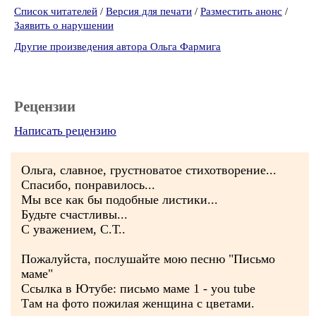
Список читателей
/
Версия для печати
/
Разместить анонс
/
Заявить о нарушении
Другие произведения автора Ольга Фармига
Рецензии
Написать рецензию
Ольга, славное, грустноватое стихотворение...
Спасибо, понравилось...
Мы все как бы подобные листики...
Будьте счастливы...
С уважением, С.Т..
Пожалуйста, послушайте мою песню "Письмо
маме"
Ссылка в Ютубе: письмо маме 1 - you tube
Там на фото пожилая женщина с цветами.