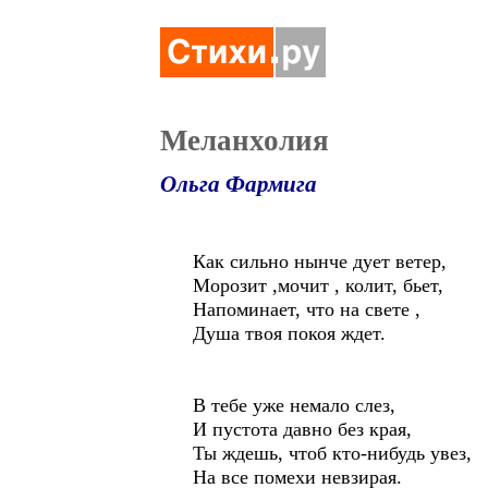
Меланхолия
Ольга Фармига
Как сильно нынче дует ветер,
Морозит ,мочит , колит, бьет,
Напоминает, что на свете ,
Душа твоя покоя ждет.
В тебе уже немало слез,
И пустота давно без края,
Ты ждешь, чтоб кто-нибудь увез,
На все помехи невзирая.