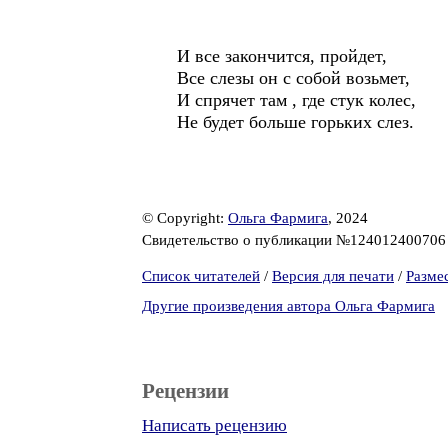
И все закончится, пройдет,
Все слезы он с собой возьмет,
И спрячет там , где стук колес,
Не будет больше горьких слез.
© Copyright:
Ольга Фармига
, 2024
Свидетельство о публикации №12401240070
Список читателей
/
Версия для печати
/
Разме
Другие произведения автора Ольга Фармига
Рецензии
Написать рецензию