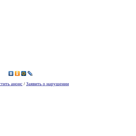
6
стить анонс
/
Заявить о нарушении