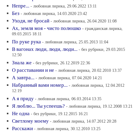
Непре...
- любовная лирика, 29.06.2022 13:11
Без
- любовная лирика, 14.03.2020 23:42
Уходя, не бросай
- любовная лирика, 26.04.2020 11:08
Ах, земля моя - чисто полюшко
- гражданская лирика,
09.03.2015 18:11
По руке рука
- любовная лирика, 25.05.2013 11:04
В вагонах люди, люди, люди...
- без рубрики, 29.03.2015
12:50
Знала же
- без рубрики, 26.12.2019 22:36
О расставании и не
- любовная лирика, 20.02.2010 13:37
А завтра...
- любовная лирика, 07.04.2020 14:21
Набранный вами номер...
- любовная лирика, 12.04.2012
12:19
А я приду
- любовная лирика, 06.03.2014 13:35
Я люблю... Ты успеешь?
- любовная лирика, 19.12.2008 13:21
Не одна
- без рубрики, 19.12.2015 16:21
Светлому моему
- любовная лирика, 14.07.2012 20:28
Расскажи
- любовная лирика, 30.12.2010 13:25