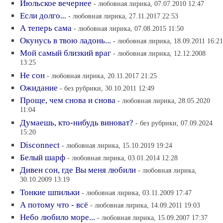
Июльское вечернее
- любовная лирика, 07.07.2010 12:47
Если долго...
- любовная лирика, 27.11.2017 22:53
А теперь сама
- любовная лирика, 07.08.2015 11:50
Окунусь в твою ладонь...
- любовная лирика, 18.09.2011 16:21
Мой самый близкий враг
- любовная лирика, 12.12.2008
13:25
Не сон
- любовная лирика, 20.11.2017 21:25
Ожидание
- без рубрики, 30.10.2011 12:49
Проще, чем снова и снова
- любовная лирика, 28.05.2020
11:04
Думаешь, кто-нибудь виноват?
- без рубрики, 07.09.2024
15:20
Disconnect
- любовная лирика, 15.10.2019 19:24
Белый шарф
- любовная лирика, 03.01.2014 12:28
Дивен сон, где Вы меня любили
- любовная лирика,
30.10.2009 13:19
Тонкие шпильки
- любовная лирика, 03.11.2009 17:47
А потому что - всё
- любовная лирика, 14.09.2011 19:03
Небо любило море...
- любовная лирика, 15.09.2007 17:37