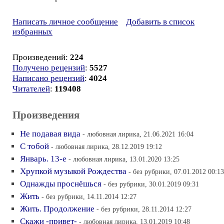
Написать личное сообщение
Добавить в список
избранных
Произведений:
224
Получено рецензий
:
5527
Написано рецензий
:
4024
Читателей
:
119408
Произведения
Не подавая вида
- любовная лирика, 21.06.2021 16:04
С тобой
- любовная лирика, 28.12.2019 19:12
Январь. 13-е
- любовная лирика, 13.01.2020 13:25
Хрупкой музыкой Рождества
- без рубрики, 07.01.2012 00:13
Однажды проснёшься
- без рубрики, 30.01.2019 09:31
Жить
- без рубрики, 14.11.2014 12:27
Жить. Продолжение
- без рубрики, 28.11.2014 12:27
Скажи -привет-
- любовная лирика, 13.01.2019 10:48