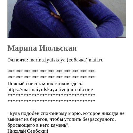
Марина Июльская
Эл.почта: marina.iyulskaya (собачка) mail.ru
*********************************
*********************************
Полный список моих стихов здесь:
https://marinaiyulskaya.livejournal.com/
*********************************
*********************************
"Будь подобен спокойному морю, которое никогда не
выйдет из берегов, чтобы утопить безрассудного,
бросающего в него камень".
Николай Сербский