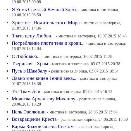
19.08.2015 09:08
Я Есмь Светлый Вечный Здесь
- мистика и эзотерика,
19.08.2015 08:50
Христос - Водитель этого Мира
- мистика и эзотерика,
21.07.2015 14:36
Знать цену Любви...
- мистика и эзотерика, 16.07.2015 18:48
Потребление плоти тела и крови...
- мистика и эзотерика,
16.07.2015 12:04
С Любовью...
- мистика и эзотерика, 16.07.2015 11:38
Твердыня - Храм
- мистика и эзотерика, 03.07.2015 20:38
Путь в Шамбалу
- религиозная лирика, 03.07.2015 18:54
Давно мне виден Гений века...
- мистика и эзотерика,
01.07.2015 18:36
Тат Твам Аси
- мистика и эзотерика, 01.07.2015 16:13
Молитва Архангелу Михаилу
- религиозная лирика,
28.06.2015 13:20
Цель Эволюции
- мистика и эзотерика, 28.06.2015 13:04
Возвращение Креста
- религиозная лирика, 24.06.2015 18:50
Карма Знаков явлена Светом
- религиозная лирика,