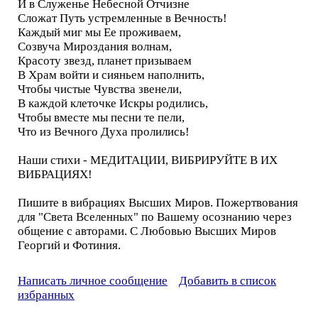
И в Служенье Небесной Отчизне
Сложат Путь устремленные в Вечность!
Каждый миг мы Ее проживаем,
Созвуча Мироздания волнам,
Красоту звезд, планет призываем
В Храм войти и сияньем наполнить,
Чтобы чистые Чувства звенели,
В каждой клеточке Искры родились,
Чтобы вместе мы песни те пели,
Что из Вечного Духа пролились!
Наши стихи - МЕДИТАЦИИ, ВИБРИРУЙТЕ В ИХ
ВИБРАЦИЯХ!
Пишите в вибрациях Высших Миров. Пожертвования
для "Света Вселенных" по Вашему осознанию через
общение с авторами. С Любовью Высших Миров
Георгий и Фотиния.
Написать личное сообщение
Добавить в список
избранных