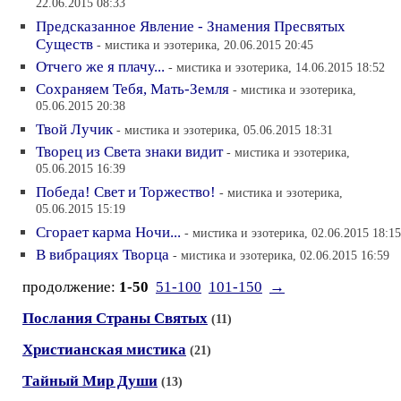
22.06.2015 08:33
Предсказанное Явление - Знамения Пресвятых
Существ
- мистика и эзотерика, 20.06.2015 20:45
Отчего же я плачу...
- мистика и эзотерика, 14.06.2015 18:52
Сохраняем Тебя, Мать-Земля
- мистика и эзотерика,
05.06.2015 20:38
Твой Лучик
- мистика и эзотерика, 05.06.2015 18:31
Творец из Света знаки видит
- мистика и эзотерика,
05.06.2015 16:39
Победа! Свет и Торжество!
- мистика и эзотерика,
05.06.2015 15:19
Сгорает карма Ночи...
- мистика и эзотерика, 02.06.2015 18:15
В вибрациях Творца
- мистика и эзотерика, 02.06.2015 16:59
продолжение:
1-50
51-100
101-150
→
Послания Страны Святых
(11)
Христианская мистика
(21)
Тайный Мир Души
(13)