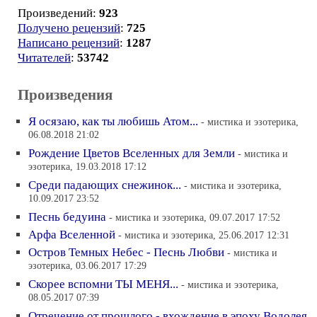
Произведений:
923
Получено рецензий
:
725
Написано рецензий
:
1287
Читателей
:
53742
Произведения
Я осязаю, как ты любишь Атом...
- мистика и эзотерика,
06.08.2018 21:02
Рождение Цветов Вселенных для Земли
- мистика и
эзотерика, 19.03.2018 17:12
Среди падающих снежинок...
- мистика и эзотерика,
10.09.2017 23:52
Песнь бедуина
- мистика и эзотерика, 09.07.2017 17:52
Арфа Вселенной
- мистика и эзотерика, 25.06.2017 12:31
Остров Темных Небес - Песнь Любви
- мистика и
эзотерика, 03.06.2017 17:29
Скорее вспомни ТЫ МЕНЯ...
- мистика и эзотерика,
08.05.2017 07:39
Отречение от прошлого - вхождение в эпоху Водолея
-