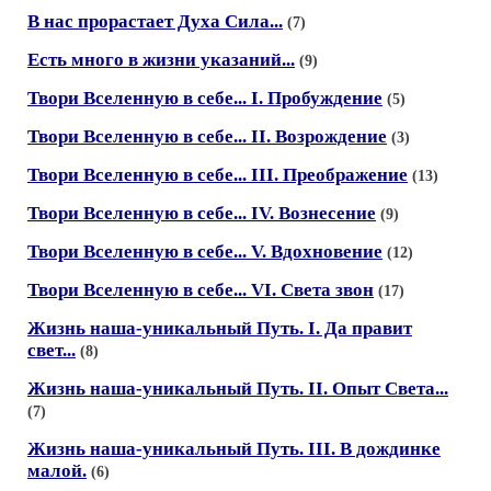
В нас прорастает Духа Сила...
(7)
Есть много в жизни указаний...
(9)
Твори Вселенную в себе... I. Пробуждение
(5)
Твори Вселенную в себе... II. Возрождение
(3)
Твори Вселенную в себе... III. Преображение
(13)
Твори Вселенную в себе... IV. Вознесение
(9)
Твори Вселенную в себе... V. Вдохновение
(12)
Твори Вселенную в себе... VI. Света звон
(17)
Жизнь наша-уникальный Путь. I. Да правит
свет...
(8)
Жизнь наша-уникальный Путь. II. Опыт Света...
(7)
Жизнь наша-уникальный Путь. III. В дождинке
малой.
(6)