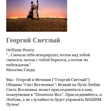
Георгий Светлый
Oriflame Poetry.
"...Сначала тебя игнорируют, потом над тобой
смеются, потом с тобой борются, а потом ты
побеждаешь"
Махатма Ганди.
Мы - Георгий и Фотиния ("Георгий Светлый")
Общины "Свет Вселенных": Всякий на Пути Любви
Света Вселенных может присоединиться к нам,
пожертвовав в "Donations Box". Присоединяйтесь, и
Любовь, а не случайность будет управлять ВАШИМ
Путем!