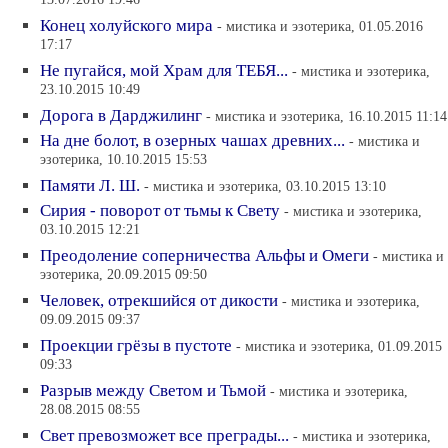
13.07.2016 19:46
Конец холуйского мира
- мистика и эзотерика, 01.05.2016
17:17
Не пугайся, мой Храм для ТЕБЯ...
- мистика и эзотерика,
23.10.2015 10:49
Дорога в Дарджилинг
- мистика и эзотерика, 16.10.2015 11:14
На дне болот, в озерных чашах древних...
- мистика и
эзотерика, 10.10.2015 15:53
Памяти Л. Ш.
- мистика и эзотерика, 03.10.2015 13:10
Сирия - поворот от тьмы к Свету
- мистика и эзотерика,
03.10.2015 12:21
Преодоление соперничества Альфы и Омеги
- мистика и
эзотерика, 20.09.2015 09:50
Человек, отрекшийся от дикости
- мистика и эзотерика,
09.09.2015 09:37
Проекции грёзы в пустоте
- мистика и эзотерика, 01.09.2015
09:33
Разрыв между Светом и Тьмой
- мистика и эзотерика,
28.08.2015 08:55
Свет превозможет все преграды...
- мистика и эзотерика,