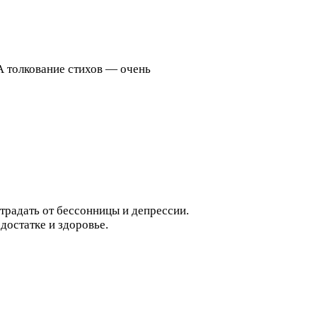
 А толкование стихов — очень
страдать от бессонницы и депрессии.
достатке и здоровье.