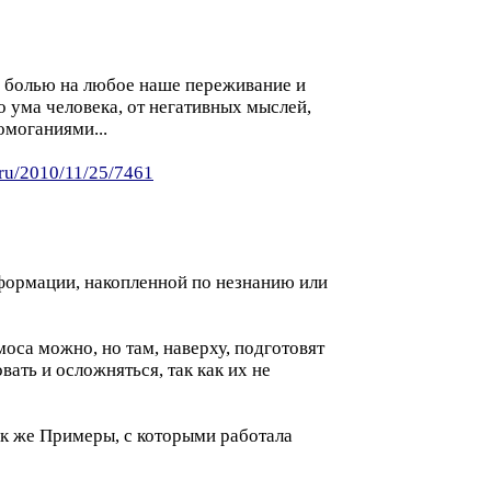
 болью на любое наше переживание и
о ума человека, от негативных мыслей,
омоганиями...
.ru/2010/11/25/7461
формации, накопленной по незнанию или
оса можно, но там, наверху, подготовят
ать и осложняться, так как их не
ак же Примеры, с которыми работала