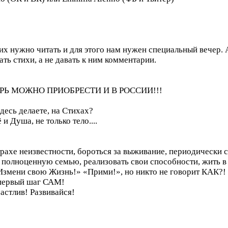
их нужно читать и для этого нам нужен специальный вечер.
ть стихи, а не давать к ним комментарии.
Ь МОЖНО ПРИОБРЕСТИ И В РОССИИ!!!
десь делаете, на Стихах?
 Душа, не только тело....
трахе неизвестности, бороться за выживание, периодически 
полноценную семью, реализовать свои способности, жить в 
Измени свою Жизнь!» «Прими!», но никто не говорит КАК?!
й первый шаг САМ!
астлив! Развивайся!