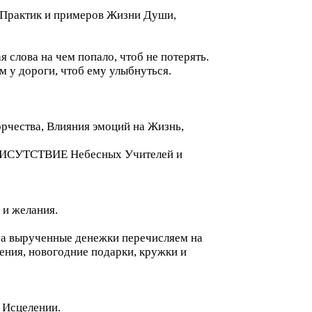
 Практик и примеров Жизни Души,
 слова на чем попало, чтоб не потерять.
у дороги, чтоб ему улыбнуться.
орчества, Влияния эмоций на Жизнь,
 ПРИСУТСТВИЕ Небесных Учителей и
 и желания.
а вырученные денежки перечисляем на
ния, новогодние подарки, кружки и
 Исцелении.