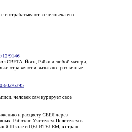
т и отрабатывают за человека его
12/12/9146
кол СВЕТА, Йоги, Рэйки и любой матери,
вивки отравляют и вызывают различные
/08/02/6395
иси, человек сам курирует свое
тижению и расцвету СЕБЯ через
ховных. Работаю Учителем-Целителем в
оей Школе и ЦЕЛИТЕЛЕМ, в стране