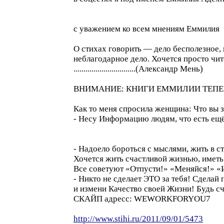
с уважением ко всем мнениям Еммилия
О стихах говорить — дело бесполезное, 
неблагодарное дело. Хочется просто чита
...............................(Александр Мень)
ВНИМАНИЕ: КНИГИ ЕММИЛИИ ТЕПЕР
Как то меня спросила женщина: Что вы з
- Несу Информацию людям, что есть ещё и
- Надоело бороться с мыслями, жить в с
Хочется жить счастливой жизнью, иметь 
Все советуют «Отпусти!» «Меняйся!» «
- Никто не сделает ЭТО за тебя! Сдела
и измени Качество своей Жизни! Будь сч
СКАЙП адресс: WEWORKFORYOU7
http://www.stihi.ru/2011/09/01/5473