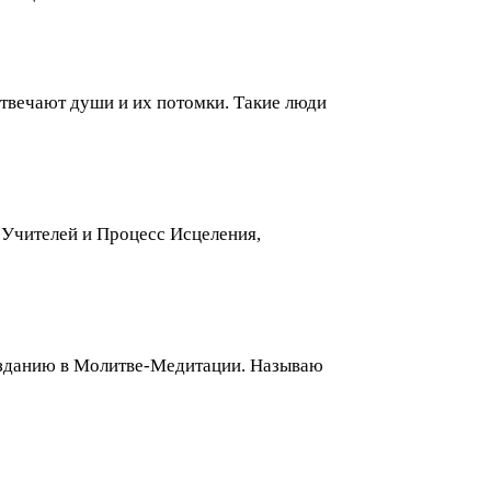
отвечают души и их потомки. Такие люди
 Учителей и Процесс Исцеления,
озданию в Молитве-Медитации. Называю