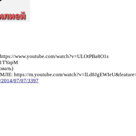
 https://www.youtube.com/watch?v=ULOtPBa8O1s
_Q1TYapM
овать)
ЕМЛЕ: https://m.youtube.com/watch?v=lLd8JgEWIeU&feature
ru/2014/07/07/3397