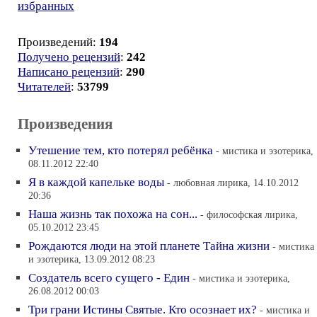
избранных
Произведений:
194
Получено рецензий
:
242
Написано рецензий
:
290
Читателей
:
53799
Произведения
Утешение тем, кто потерял ребёнка
- мистика и эзотерика,
08.11.2012 22:40
Я в каждой капельке воды
- любовная лирика, 14.10.2012
20:36
Наша жизнь так похожа на сон...
- философская лирика,
05.10.2012 23:45
Рождаются люди на этой планете Тайна жизни
- мистика
и эзотерика, 13.09.2012 08:23
Создатель всего сущего - Един
- мистика и эзотерика,
26.08.2012 00:03
Три грани Истины Святые. Кто осознает их?
- мистика и