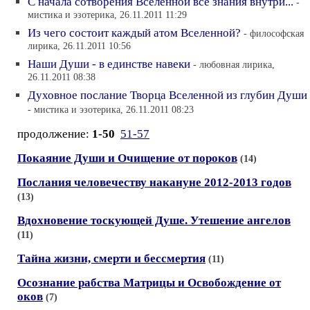
C начала сотворения Вселенной все знания внутри...
-
мистика и эзотерика, 26.11.2011 11:29
Из чего состоит каждый атом Вселенной?
- философская
лирика, 26.11.2011 10:56
Наши Души - в единстве навеки
- любовная лирика,
26.11.2011 08:38
Духовное послание Творца Вселенной из глубин Души
- мистика и эзотерика, 26.11.2011 08:23
продолжение:
1-50
51-57
Покаяние Души и Очищение от пороков
(14)
Послания человечеству накануне 2012-2013 годов
(13)
Вдохновение тоскующей Душе. Утешение ангелов
(11)
Тайна жизни, смерти и бессмертия
(11)
Осознание рабства Матрицы и Освобождение от
оков
(7)