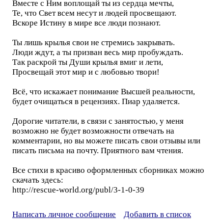
Вместе с Ним воплощай ты из сердца мечты,
Те, что Свет всем несут и людей просвещают.
Вскоре Истину в мире все люди познают.
Ты лишь крылья свои не стремись закрывать.
Люди ждут, а ты призван весь мир пробуждать.
Так раскрой ты Души крылья вмиг и лети,
Просвещай этот мир и с любовью твори!
Всё, что искажает понимание Высшей реальности,
будет очищаться в рецензиях. Пиар удаляется.
Дорогие читатели, в связи с занятостью, у меня
возможно не будет возможности отвечать на
комментарии, но вы можете писать свои отзывы или
писать письма на почту. Приятного вам чтения.
Все стихи в красиво оформленных сборниках можно
скачать здесь:
http://rescue-world.org/publ/3-1-0-39
Написать личное сообщение
Добавить в список