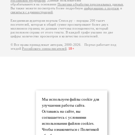
Российской Федерации
. Данные пользователей
обрабатываются на основании
Политики обработки персональных данных
.
Вы также можете посмотреть более подробную
информацию о портале
и
связаться с администрацией
.
Ежедневная аудитория портала Стихи.ру – порядка 200 тысяч
посетителей, которые в общей сумме просматривают более двух
миллионов страниц по данным счетчика посещаемости, который
расположен справа от этого текста. В каждой графе указано по две
цифры: количество просмотров и количество посетителей.
© Все права принадлежат авторам, 2000-2026. Портал работает под
эгидой
Российского союза писателей
.
18+
Мы используем файлы cookie для
улучшения работы сайта.
Оставаясь на сайте, вы
соглашаетесь с условиями
использования файлов cookies.
Чтобы ознакомиться с Политикой