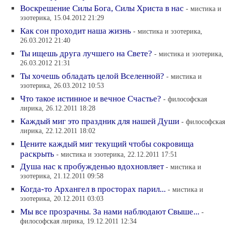
Воскрешение Силы Бога, Силы Христа в нас
- мистика и
эзотерика, 15.04.2012 21:29
Как сон проходит наша жизнь
- мистика и эзотерика,
26.03.2012 21:40
Ты ищешь друга лучшего на Свете?
- мистика и эзотерика,
26.03.2012 21:31
Ты хочешь обладать целой Вселенной?
- мистика и
эзотерика, 26.03.2012 10:53
Что такое истинное и вечное Счастье?
- философская
лирика, 26.12.2011 18:28
Каждый миг это праздник для нашей Души
- философская
лирика, 22.12.2011 18:02
Цените каждый миг текущий чтобы сокровища
раскрыть
- мистика и эзотерика, 22.12.2011 17:51
Душа нас к пробужденью вдохновляет
- мистика и
эзотерика, 21.12.2011 09:58
Когда-то Архангел в просторах парил...
- мистика и
эзотерика, 20.12.2011 03:03
Мы все прозрачны. За нами наблюдают Свыше...
-
философская лирика, 19.12.2011 12:34