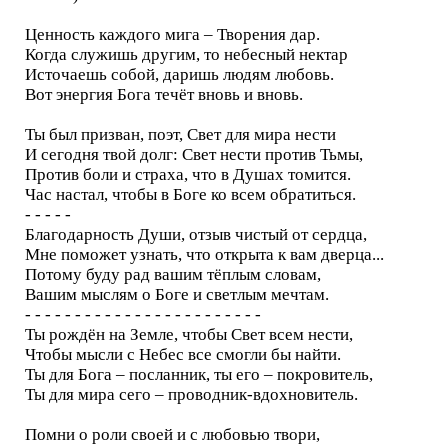
Ценность каждого мига – Творения дар.
Когда служишь другим, то небесный нектар
Источаешь собой, даришь людям любовь.
Вот энергия Бога течёт вновь и вновь.
Ты был призван, поэт, Свет для мира нести
И сегодня твой долг: Свет нести против Тьмы,
Против боли и страха, что в Душах томится.
Час настал, чтобы в Боге ко всем обратиться.
- - - - -
Благодарность Души, отзыв чистый от сердца,
Мне поможет узнать, что открыта к вам дверца...
Потому буду рад вашим тёплым словам,
Вашим мыслям о Боге и светлым мечтам.
- - - - - - - - - - - - - - - - - - - - - - - -
Ты рождён на Земле, чтобы Свет всем нести,
Чтобы мысли с Небес все смогли бы найти.
Ты для Бога – посланник, ты его – покровитель,
Ты для мира сего – проводник-вдохновитель.
Помни о роли своей и с любовью твори,