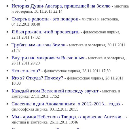
История Души-Аватара, пришедшей на Землю
- мистика
и эзотерика, 30.11.2011 22:14
Смерть в радости - это подарок
- мистика и эзотерика,
04.12.2011 08:40
Я был рождён, чтоб просвещать
- философская лирика,
22.11.2011 17:32
Трубят нам ангелы Земли
- мистика и эзотерика, 30.11.2011
21:47
Внутри нас микрокосм Вселенных
- мистика и эзотерика,
28.11.2011 20:29
Что есть сон?
- философская лирика, 28.11.2011 17:59
Кто я? Откуда? Почему?
- философская лирика, 28.11.2011
10:08
Каждый атом Вселенной повсюду звучит
- мистика и
эзотерика, 27.11.2011 17:52
Спасение в дни Апокалипсиса, о 2012-2013... годах
-
философская лирика, 03.12.2011 20:55
Мы - армия Небесного Творца, откровение Ангелов...
-
мистика и эзотерика, 26.11.2011 19:46