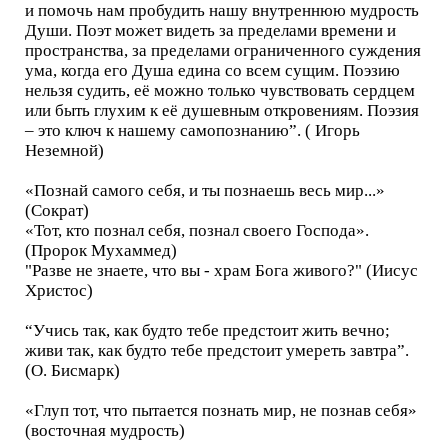
и помочь нам пробудить нашу внутреннюю мудрость
Души. Поэт может видеть за пределами времени и
пространства, за пределами ограниченного суждения
ума, когда его Душа едина со всем сущим. Поэзию
нельзя судить, её можно только чувствовать сердцем
или быть глухим к её душевным откровениям. Поэзия
– это ключ к нашему самопознанию”. ( Игорь
Неземной)
«Познай самого себя, и ты познаешь весь мир...»
(Сократ)
«Тот, кто познал себя, познал своего Господа».
(Пророк Мухаммед)
"Разве не знаете, что вы - храм Бога живого?" (Иисус
Христос)
“Учись так, как будто тебе предстоит жить вечно;
живи так, как будто тебе предстоит умереть завтра”.
(О. Бисмарк)
«Глуп тот, что пытается познать мир, не познав себя»
(восточная мудрость)