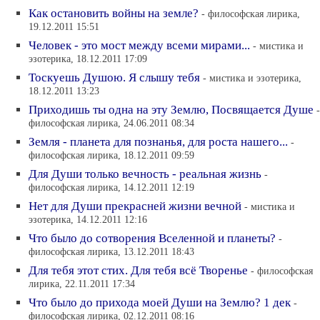
Как остановить войны на земле?
- философская лирика,
19.12.2011 15:51
Человек - это мост между всеми мирами...
- мистика и
эзотерика, 18.12.2011 17:09
Тоскуешь Душою. Я слышу тебя
- мистика и эзотерика,
18.12.2011 13:23
Приходишь ты одна на эту Землю, Посвящается Душе
-
философская лирика, 24.06.2011 08:34
Земля - планета для познанья, для роста нашего...
-
философская лирика, 18.12.2011 09:59
Для Души только вечность - реальная жизнь
-
философская лирика, 14.12.2011 12:19
Нет для Души прекрасней жизни вечной
- мистика и
эзотерика, 14.12.2011 12:16
Что было до сотворения Вселенной и планеты?
-
философская лирика, 13.12.2011 18:43
Для тебя этот стих. Для тебя всё Творенье
- философская
лирика, 22.11.2011 17:34
Что было до прихода моей Души на Землю? 1 дек
-
философская лирика, 02.12.2011 08:16