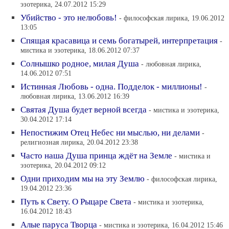
эзотерика, 24.07.2012 15:29
Убийство - это нелюбовь!
- философская лирика, 19.06.2012
13:05
Спящая красавица и семь богатырей, интерпретация
-
мистика и эзотерика, 18.06.2012 07:37
Солнышко родное, милая Душа
- любовная лирика,
14.06.2012 07:51
Истинная Любовь - одна. Подделок - миллионы!
-
любовная лирика, 13.06.2012 16:39
Святая Душа будет верной всегда
- мистика и эзотерика,
30.04.2012 17:14
Непостижим Отец Небес ни мыслью, ни делами
-
религиозная лирика, 20.04.2012 23:38
Часто наша Душа принца ждёт на Земле
- мистика и
эзотерика, 20.04.2012 09:12
Одни приходим мы на эту Землю
- философская лирика,
19.04.2012 23:36
Путь к Свету. О Рыцаре Света
- мистика и эзотерика,
16.04.2012 18:43
Алые паруса Творца
- мистика и эзотерика, 16.04.2012 15:46