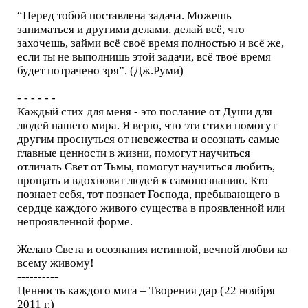
“Перед тобой поставлена задача. Можешь
заниматься и другими делами, делай всё, что
захочешь, займи всё своё время полностью и всё же,
если ты не выполнишь этой задачи, всё твоё время
будет потрачено зря”. (Дж.Руми)
- - - - - -
Каждый стих для меня - это послание от Души для
людей нашего мира. Я верю, что эти стихи помогут
другим проснуться от невежества и осознать самые
главные ценности в жизни, помогут научиться
отличать Свет от Тьмы, помогут научиться любить,
прощать и вдохновят людей к самопознанию. Кто
познает себя, тот познает Господа, пребывающего в
сердце каждого живого существа в проявленной или
непроявленной форме.
Желаю Света и осознания истинной, вечной любви ко
всему живому!
----------
Ценность каждого мига – Творения дар (22 ноября
2011 г.)