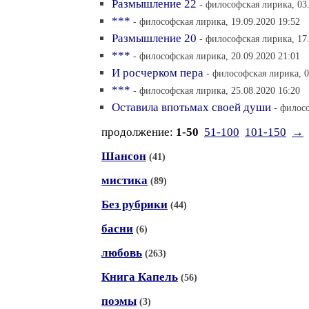
Размышление 22
- философская лирика, 03
***
- философская лирика, 19.09.2020 19:52
Размышление 20
- философская лирика, 17
***
- философская лирика, 20.09.2020 21:01
И росчерком пера
- философская лирика, 0
***
- философская лирика, 25.08.2020 16:20
Оставила впотьмах своей души
- филосо
продолжение:
1-50
51-100
101-150
→
Шансон
(41)
мистика
(89)
Без рубрики
(44)
басни
(6)
любовь
(263)
Книга Капель
(56)
поэмы
(3)