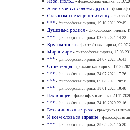
Изба, июль...
- философская лирика, 17.07.2
А мир вокруг совсем другой
- философск
Стаканами не меряют измену
- философс
***
- философская лирика, 19.10.2021 22:49
Душенька родная
- философская лирика, 1
***
- философская лирика, 02.07.2021 14:22
Кругом тоска
- философская лирика, 02.07.
Мир в мире
- философская лирика, 15.03.20
***
- философская лирика, 24.07.2021 16:41
Отщепенцы
- гражданская лирика, 17.03.202
***
- философская лирика, 24.07.2021 17:26
***
- философская лирика, 09.08.2021 20:58
***
- философская лирика, 18.01.2021 18:48
Настоящее
- философская лирика, 23.11.202
***
- философская лирика, 24.10.2020 22:16
Без единого выстрела
- гражданская лирик
И всем слова за здравие
- философская ли
***
- философская лирика, 28.05.2021 15:20