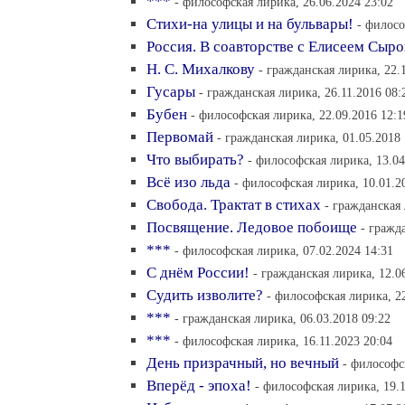
***
- философская лирика, 26.06.2024 23:02
Стихи-на улицы и на бульвары!
- филосо
Россия. В соавторстве с Елисеем Сыр
Н. С. Михалкову
- гражданская лирика, 22.
Гусары
- гражданская лирика, 26.11.2016 08:
Бубен
- философская лирика, 22.09.2016 12:1
Первомай
- гражданская лирика, 01.05.2018 
Что выбирать?
- философская лирика, 13.04
Всё изо льда
- философская лирика, 10.01.2
Свобода. Трактат в стихах
- гражданская 
Посвящение. Ледовое побоище
- гражд
***
- философская лирика, 07.02.2024 14:31
С днём России!
- гражданская лирика, 12.0
Судить изволите?
- философская лирика, 22
***
- гражданская лирика, 06.03.2018 09:22
***
- философская лирика, 16.11.2023 20:04
День призрачный, но вечный
- философс
Вперёд - эпоха!
- философская лирика, 19.1