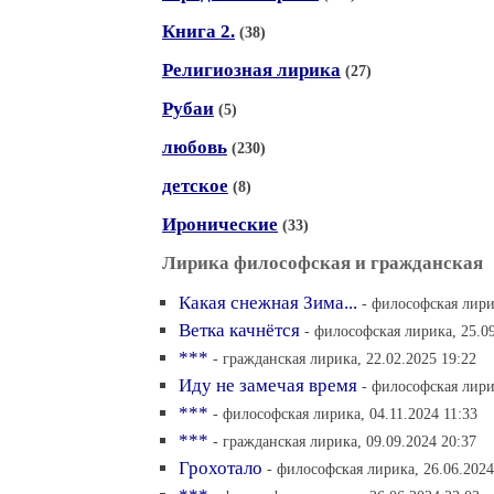
Книга 2.
(38)
Религиозная лирика
(27)
Рубаи
(5)
любовь
(230)
детское
(8)
Иронические
(33)
Лирика философская и гражданская
Какая снежная Зима...
- философская лири
Ветка качнётся
- философская лирика, 25.09
***
- гражданская лирика, 22.02.2025 19:22
Иду не замечая время
- философская лири
***
- философская лирика, 04.11.2024 11:33
***
- гражданская лирика, 09.09.2024 20:37
Грохотало
- философская лирика, 26.06.2024