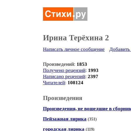
Ирина Терёхина 2
Написать личное сообщение
Добавить 
Произведений:
1853
Получено рецензий
:
1993
Написано рецензий
:
2397
Читателей
:
108124
Произведения
Произведения, не вошедшие в сборни
Пейзажная лирика
(351)
городская лирика
(119)