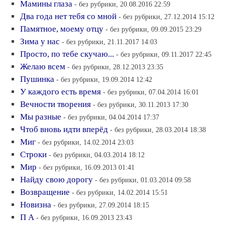
Мамины глаза
- без рубрики, 20.08.2016 22:59
Два года нет тебя со мной
- без рубрики, 27.12.2014 15:12
Памятное, моему отцу
- без рубрики, 09.09.2015 23:29
Зима у нас
- без рубрики, 21.11.2017 14:03
Просто, по тебе скучаю...
- без рубрики, 09.11.2017 22:45
Желаю всем
- без рубрики, 28.12.2013 23:35
Пушинка
- без рубрики, 19.09.2014 12:42
У каждого есть время
- без рубрики, 07.04.2014 16:01
Вечности творения
- без рубрики, 30.11.2013 17:30
Мы разные
- без рубрики, 04.04.2014 17:37
Чтоб вновь идти вперёд
- без рубрики, 28.03.2014 18:38
Миг
- без рубрики, 14.02.2014 23:03
Строки
- без рубрики, 04.03.2014 18:12
Мир
- без рубрики, 16.09.2013 01:41
Найду свою дорогу
- без рубрики, 01.03.2014 09:58
Возвращение
- без рубрики, 14.02.2014 15:51
Новизна
- без рубрики, 27.09.2014 18:15
П А
- без рубрики, 16.09.2013 23:43