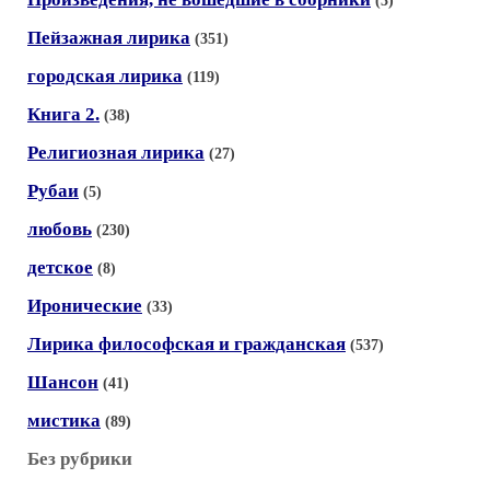
(3)
Пейзажная лирика
(351)
городская лирика
(119)
Книга 2.
(38)
Религиозная лирика
(27)
Рубаи
(5)
любовь
(230)
детское
(8)
Иронические
(33)
Лирика философская и гражданская
(537)
Шансон
(41)
мистика
(89)
Без рубрики