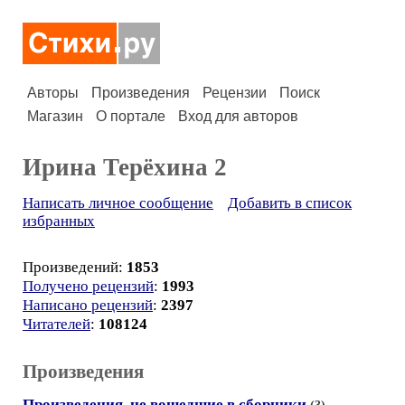
Авторы
Произведения
Рецензии
Поиск
Магазин
О портале
Вход для авторов
Ирина Терёхина 2
Написать личное сообщение
Добавить в список
избранных
Произведений:
1853
Получено рецензий
:
1993
Написано рецензий
:
2397
Читателей
:
108124
Произведения
Произведения, не вошедшие в сборники