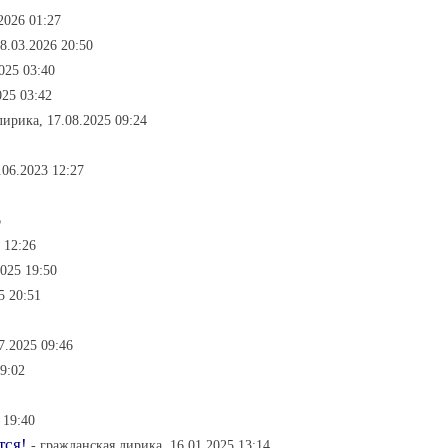
2026 01:27
08.03.2026 20:50
025 03:40
025 03:42
лирика, 17.08.2025 09:24
.06.2023 12:27
6
 12:26
2025 19:50
5 20:51
7.2025 09:46
9:02
 19:40
тся!
- гражданская лирика, 16.01.2025 13:14