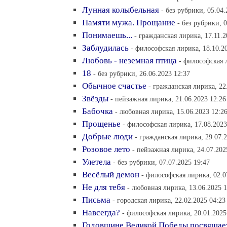
Лунная колыбельная
- без рубрики, 05.04.
Памяти мужа. Прощание
- без рубрики, 
Понимаешь...
- гражданская лирика, 17.11.2
Заблудилась
- философская лирика, 18.10.2
Любовь - неземная птица
- философская 
18
- без рубрики, 26.06.2023 12:37
Обычное счастье
- гражданская лирика, 22
Звёзды
- пейзажная лирика, 21.06.2023 12:26
Бабочка
- любовная лирика, 15.06.2023 12:2
Прощенье
- философская лирика, 17.08.2023
Добрые люди
- гражданская лирика, 29.07.
Розовое лето
- пейзажная лирика, 24.07.202
Улетела
- без рубрики, 07.07.2025 19:47
Весёлый демон
- философская лирика, 02.0
Не для тебя
- любовная лирика, 13.06.2025 1
Письма
- городская лирика, 22.02.2025 04:23
Навсегда?
- философская лирика, 20.01.2025
Годовщине Великой Победы посвящае