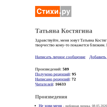
Татьяна Костягина
Здравствуйте, меня зовут Татьяна Костя
творчество кому-то покажется близким.
Написать личное сообщение
Добавить 
Произведений:
589
Получено рецензий
:
95
Написано рецензий
:
72
Читателей
:
16633
Произведения
Не зови меня
- любовная лирика, 08.05.2026