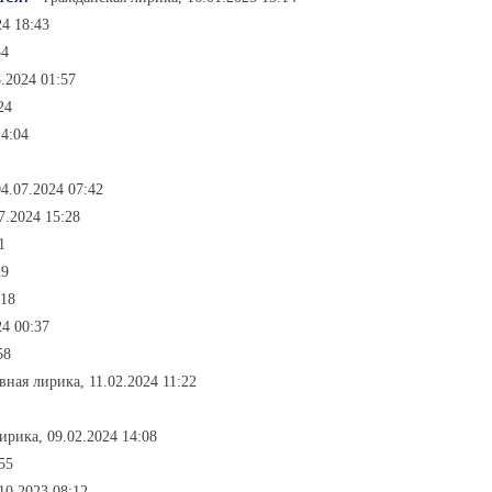
24 18:43
54
.2024 01:57
24
14:04
4.07.2024 07:42
7.2024 15:28
1
29
:18
24 00:37
58
вная лирика, 11.02.2024 11:22
ирика, 09.02.2024 14:08
55
10.2023 08:12