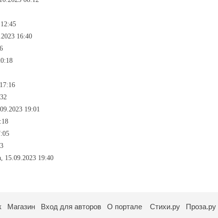
 12:45
.2023 16:40
6
20:18
17:16
:32
.09.2023 19:01
:18
7:05
33
, 15.09.2023 19:40
к
Магазин
Вход для авторов
О портале
Стихи.ру
Проза.ру