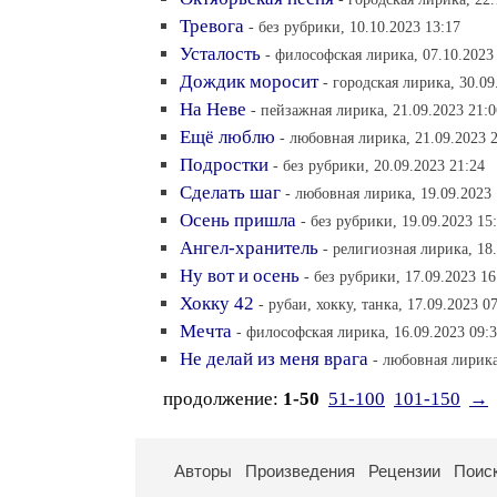
Тревога
- без рубрики, 10.10.2023 13:17
Усталость
- философская лирика, 07.10.2023
Дождик моросит
- городская лирика, 30.09
На Неве
- пейзажная лирика, 21.09.2023 21:0
Ещё люблю
- любовная лирика, 21.09.2023 
Подростки
- без рубрики, 20.09.2023 21:24
Сделать шаг
- любовная лирика, 19.09.2023 
Осень пришла
- без рубрики, 19.09.2023 15
Ангел-хранитель
- религиозная лирика, 18
Ну вот и осень
- без рубрики, 17.09.2023 16
Хокку 42
- рубаи, хокку, танка, 17.09.2023 0
Мечта
- философская лирика, 16.09.2023 09:
Не делай из меня врага
- любовная лирика
продолжение:
1-50
51-100
101-150
→
Авторы
Произведения
Рецензии
Поис