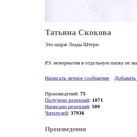
Татьяна Скокова
Это шарж Люды Штерн.
P.S. ненорматив в отдельную папку не вы
Написать личное сообщение
Добавить 
Произведений:
75
Получено рецензий
:
1071
Написано рецензий
:
509
Читателей
:
37936
Произведения