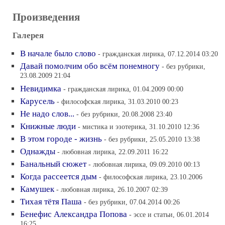
Произведения
Галерея
В начале было слово
- гражданская лирика, 07.12.2014 03:20
Давай помолчим обо всём понемногу
- без рубрики,
23.08.2009 21:04
Невидимка
- гражданская лирика, 01.04.2009 00:00
Карусель
- философская лирика, 31.03.2010 00:23
Не надо слов...
- без рубрики, 20.08.2008 23:40
Книжные люди
- мистика и эзотерика, 31.10.2010 12:36
В этом городе - жизнь
- без рубрики, 25.05.2010 13:38
Однажды
- любовная лирика, 22.09.2011 16:22
Банальный сюжет
- любовная лирика, 09.09.2010 00:13
Когда рассеется дым
- философская лирика, 23.10.2006
Камушек
- любовная лирика, 26.10.2007 02:39
Тихая тётя Паша
- без рубрики, 07.04.2014 00:26
Бенефис Александра Попова
- эссе и статьи, 06.01.2014
16:25