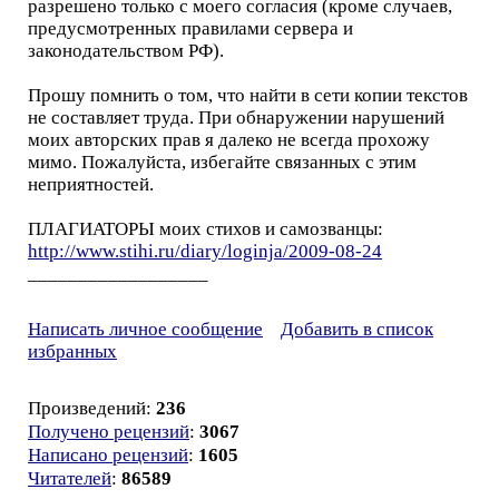
разрешено только с моего согласия (кроме случаев,
предусмотренных правилами сервера и
законодательством РФ).
Прошу помнить о том, что найти в сети копии текстов
не составляет труда. При обнаружении нарушений
моих авторских прав я далеко не всегда прохожу
мимо. Пожалуйста, избегайте связанных с этим
неприятностей.
ПЛАГИАТОРЫ моих стихов и самозванцы:
http://www.stihi.ru/diary/loginja/2009-08-24
__________________
Написать личное сообщение
Добавить в список
избранных
Произведений:
236
Получено рецензий
:
3067
Написано рецензий
:
1605
Читателей
:
86589