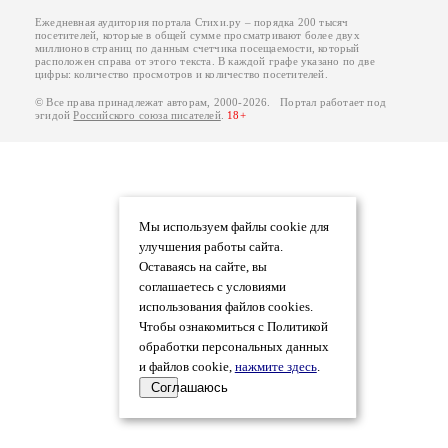
Ежедневная аудитория портала Стихи.ру – порядка 200 тысяч
посетителей, которые в общей сумме просматривают более двух
миллионов страниц по данным счетчика посещаемости, который
расположен справа от этого текста. В каждой графе указано по две
цифры: количество просмотров и количество посетителей.
© Все права принадлежат авторам, 2000-2026. Портал работает под
эгидой
Российского союза писателей
.
18+
Мы используем файлы cookie для
улучшения работы сайта.
Оставаясь на сайте, вы
соглашаетесь с условиями
использования файлов cookies.
Чтобы ознакомиться с Политикой
обработки персональных данных
и файлов cookie,
нажмите здесь
.
Соглашаюсь