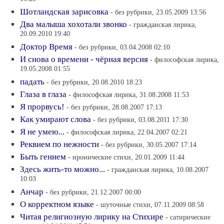
Шотландская зарисовка
- без рубрики, 23.05.2009 13:56
Два малыша хохотали звонко
- гражданская лирика,
20.09.2010 19:40
Доктор Время
- без рубрики, 03.04.2008 02:10
И снова о времени - чёрная версия
- философская лирика,
19.05.2008 01:55
падать
- без рубрики, 20.08.2010 18:23
Глаза в глаза
- философская лирика, 31.08.2008 11:53
Я прорвусь!
- без рубрики, 28.08.2007 17:13
Как умирают слова
- без рубрики, 03.08.2011 17:30
Я не умею...
- философская лирика, 22.04.2007 02:21
Реквием по нежности
- без рубрики, 30.05.2007 17:14
Быть гением
- иронические стихи, 20.01.2009 11:44
Здесь жить-то можно...
- гражданская лирика, 10.08.2007
10:03
Анчар
- без рубрики, 21.12.2007 00:00
О корректном языке
- шуточные стихи, 07.11.2009 08:58
Читая религиозную лирику на Стихире
- сатирические