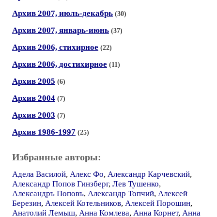
Архив 2007, июль-декабрь
(30)
Архив 2007, январь-июнь
(37)
Архив 2006, стихирное
(22)
Архив 2006, достихирное
(11)
Архив 2005
(6)
Архив 2004
(7)
Архив 2003
(7)
Архив 1986-1997
(25)
Избранные авторы:
Адела Василой
,
Алекс Фо
,
Александр Карчевский
,
Александр Попов Гинзберг
,
Лев Тушенко
,
Александръ Поповъ
,
Александр Топчий
,
Алексей
Березин
,
Алексей Котельников
,
Алексей Порошин
,
Анатолий Лемыш
,
Анна Комлева
,
Анна Корнет
,
Анна