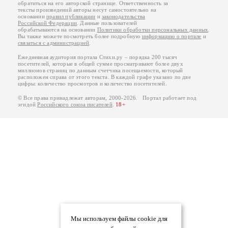
обратиться на его авторской странице. Ответственность за
тексты произведений авторы несут самостоятельно на
основании
правил публикации
и
законодательства
Российской Федерации
. Данные пользователей
обрабатываются на основании
Политики обработки персональных данных
.
Вы также можете посмотреть более подробную
информацию о портале
и
связаться с администрацией
.
Ежедневная аудитория портала Стихи.ру – порядка 200 тысяч
посетителей, которые в общей сумме просматривают более двух
миллионов страниц по данным счетчика посещаемости, который
расположен справа от этого текста. В каждой графе указано по две
цифры: количество просмотров и количество посетителей.
© Все права принадлежат авторам, 2000-2026. Портал работает под
эгидой
Российского союза писателей
.
18+
Мы используем файлы cookie для