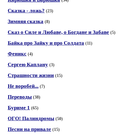
(34)
Сказка - ложь?
(23)
Зимняя сказка
(8)
Сказ о Силе и Любаве, о Богдане и Забаве
(5)
Байка про Зайку и про Солдата
(11)
Феникс
(4)
Сергею Каплану
(3)
Страшности жизни
(15)
Не воробей...
(7)
Переводы
(38)
Буриме 1
(65)
ОГО! Палиндромы
(50)
Песни на привале
(15)