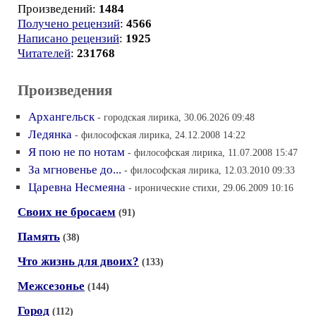
Произведений:
1484
Получено рецензий
:
4566
Написано рецензий
:
1925
Читателей
:
231768
Произведения
Архангельск
- городская лирика, 30.06.2026 09:48
Ледянка
- философская лирика, 24.12.2008 14:22
Я пою не по нотам
- философская лирика, 11.07.2008 15:47
За мгновенье до...
- философская лирика, 12.03.2010 09:33
Царевна Несмеяна
- иронические стихи, 29.06.2009 10:16
Своих не бросаем
(91)
Память
(38)
Что жизнь для двоих?
(133)
Межсезонье
(144)
Город
(112)