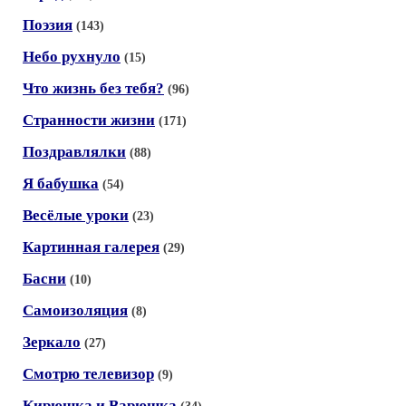
Поэзия
(143)
Небо рухнуло
(15)
Что жизнь без тебя?
(96)
Странности жизни
(171)
Поздравлялки
(88)
Я бабушка
(54)
Весёлые уроки
(23)
Картинная галерея
(29)
Басни
(10)
Самоизоляция
(8)
Зеркало
(27)
Смотрю телевизор
(9)
Кирюшка и Варюшка