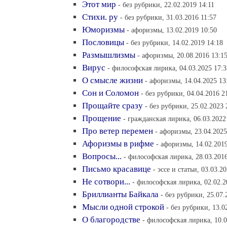
Этот мир
- без рубрики, 22.02.2019 14:11
Стихи. ру
- без рубрики, 31.03.2016 11:57
Юморизмы
- афоризмы, 13.02.2019 10:50
Пословицы
- без рубрики, 14.02.2019 14:18
Размышлизмы
- афоризмы, 20.08.2016 13:1
Вирус
- философская лирика, 04.03.2025 17:3
О смысле жизни
- афоризмы, 14.04.2025 13
Сон и Соломон
- без рубрики, 04.04.2016 2
Прощайте сразу
- без рубрики, 25.02.2023 
Прощение
- гражданская лирика, 06.03.2022
Про ветер перемен
- афоризмы, 23.04.2025
Афоризмы в рифме
- афоризмы, 14.02.2019
Вопросы...
- философская лирика, 28.03.2016
Письмо красавице
- эссе и статьи, 03.03.2
Не сотвори...
- философская лирика, 02.02.2
Бриллианты Байкала
- без рубрики, 25.07.
Мысли одной строкой
- без рубрики, 13.0
О благородстве
- философская лирика, 10.0