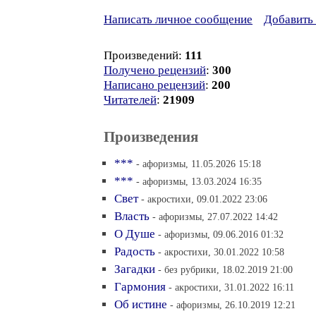
Написать личное сообщение
Добавить 
Произведений:
111
Получено рецензий
:
300
Написано рецензий
:
200
Читателей
:
21909
Произведения
***
- афоризмы, 11.05.2026 15:18
***
- афоризмы, 13.03.2024 16:35
Свет
- акростихи, 09.01.2022 23:06
Власть
- афоризмы, 27.07.2022 14:42
О Душе
- афоризмы, 09.06.2016 01:32
Радость
- акростихи, 30.01.2022 10:58
Загадки
- без рубрики, 18.02.2019 21:00
Гармония
- акростихи, 31.01.2022 16:11
Об истине
- афоризмы, 26.10.2019 12:21