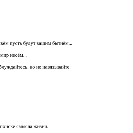
вём пусть будут вашим бытиём...
мир несём...
блуждайтесь, но не навязывайте.
 поиске смысла жизни.