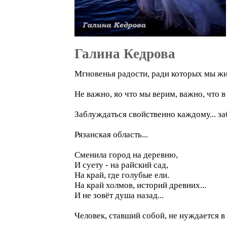
Галина Кедрова
Мгновенья радости, ради которых мы жи
Не важно, яо что мы верим, важно, что в 
Заблуждаться свойственно каждому... за
Рязанская область...
Сменила город на деревню,
И суету - на райский сад,
На край, где голубые ели.
На край холмов, историй древних...
И не зовёт душа назад...
Человек, ставший собой, не нуждается в