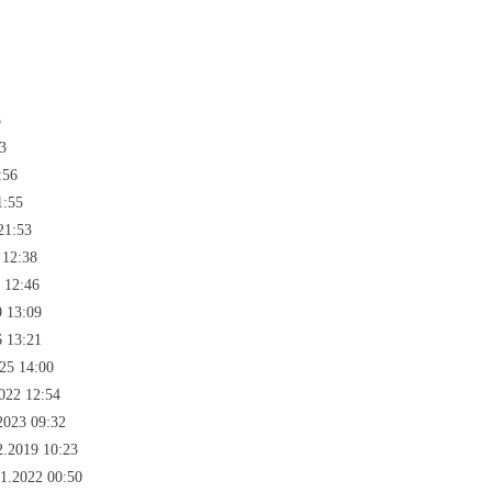
5
3
:56
1:55
21:53
 12:38
 12:46
 13:09
 13:21
025 14:00
022 12:54
2023 09:32
2.2019 10:23
1.2022 00:50