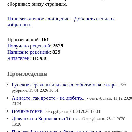
сборниках внизу страницы.
Написать личное сообщение
Добавить в список
избранных
Произведений:
161
Получено рецензий
:
2639
Написано рецензий
:
829
Читателей
:
115930
Произведения
Русские стрельцы или сказ о событиях на галере
- без
рубрики, 19.01.2026 18:31
А знаете, так просто - не любить...
- без рубрики, 11.12.2020
20:34
Ночные гонки
- без рубрики, 01.08.2026 17:03
Девушка из Королевства Тонга
- без рубрики, 28.11.2020
13:26
Парагвай или исповедь белого эмигранта