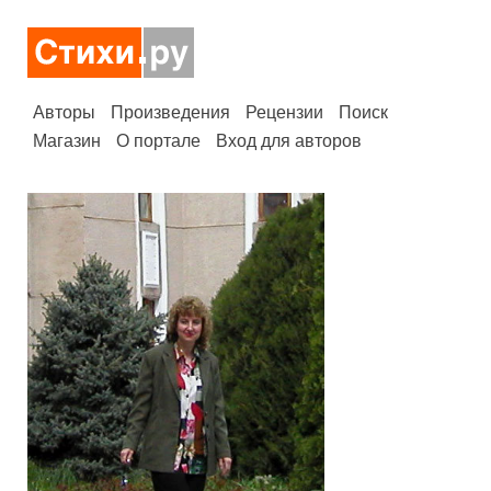
Авторы
Произведения
Рецензии
Поиск
Магазин
О портале
Вход для авторов