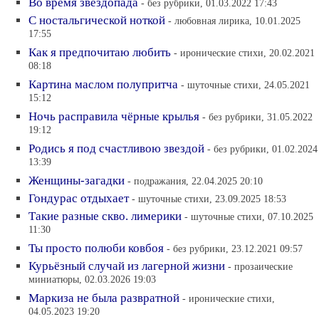
Во время звездопада
- без рубрики, 01.03.2022 17:43
С ностальгической ноткой
- любовная лирика, 10.01.2025
17:55
Как я предпочитаю любить
- иронические стихи, 20.02.2021
08:18
Картина маслом полупритча
- шуточные стихи, 24.05.2021
15:12
Ночь расправила чёрные крылья
- без рубрики, 31.05.2022
19:12
Родись я под счастливою звездой
- без рубрики, 01.02.2024
13:39
Женщины-загадки
- подражания, 22.04.2025 20:10
Гондурас отдыхает
- шуточные стихи, 23.09.2025 18:53
Такие разные скво. лимерики
- шуточные стихи, 07.10.2025
11:30
Ты просто полюби ковбоя
- без рубрики, 23.12.2021 09:57
Курьёзный случай из лагерной жизни
- прозаические
миниатюры, 02.03.2026 19:03
Маркиза не была развратной
- иронические стихи,
04.05.2023 19:20