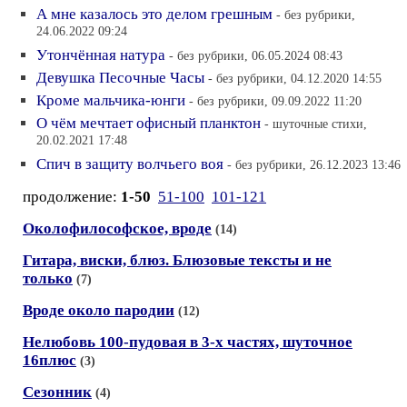
А мне казалось это делом грешным
- без рубрики,
24.06.2022 09:24
Утончённая натура
- без рубрики, 06.05.2024 08:43
Девушка Песочные Часы
- без рубрики, 04.12.2020 14:55
Кроме мальчика-юнги
- без рубрики, 09.09.2022 11:20
О чём мечтает офисный планктон
- шуточные стихи,
20.02.2021 17:48
Спич в защиту волчьего воя
- без рубрики, 26.12.2023 13:46
продолжение:
1-50
51-100
101-121
Околофилософское, вроде
(14)
Гитара, виски, блюз. Блюзовые тексты и не
только
(7)
Вроде около пародии
(12)
Нелюбовь 100-пудовая в 3-х частях, шуточное
16плюс
(3)
Сезонник
(4)