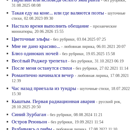
- без рубрики,
31.08.2025 08:08
Такая еду на коне... или где валяются поэты
- шуточные
стихи, 02.08.2023 09:30
Настало время выполнить обещание
- прозаические
миниатюры, 20.06.2026 15:55
Цветочные эльфы
- без рубрики, 03.04.2025 07:25
Мне не дано красиво...
- любовная лирика, 06.01.2021 20:07
Блюз одиноких ночей
- без рубрики, 19.05.2025 15:58
Весёлый Роджер трепетал
- без рубрики, 31.10.2023 06:19
После меня останутся стихи
- без рубрики, 27.02.2021 11:14
Романтично начинался вечер
- любовная лирика, 17.08.2021
12:39
Час назад приехала из тундры
- шуточные стихи, 18.07.2022
15:30
Кыштым. Первая радиационная авария
- русский рок,
28.10.2025 20:50
Синий Зурбаган
- без рубрики, 08.08.2024 11:21
Остров Реюньон
- без рубрики, 19.09.2021 11:54
Разбиваясь о рифы
- любовная лирика, 17.08.2022 11:10