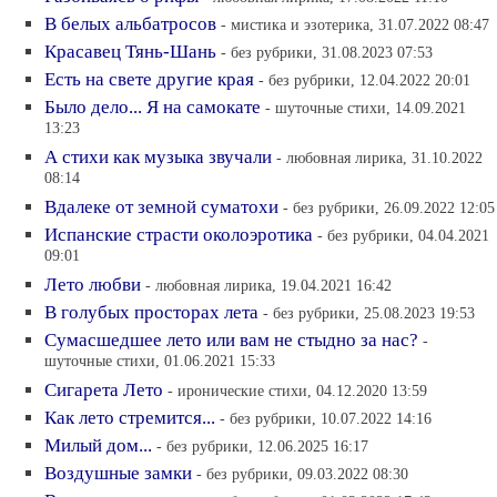
В белых альбатросов
- мистика и эзотерика, 31.07.2022 08:47
Красавец Тянь-Шань
- без рубрики, 31.08.2023 07:53
Есть на свете другие края
- без рубрики, 12.04.2022 20:01
Было дело... Я на самокате
- шуточные стихи, 14.09.2021
13:23
А стихи как музыка звучали
- любовная лирика, 31.10.2022
08:14
Вдалеке от земной суматохи
- без рубрики, 26.09.2022 12:05
Испанские страсти околоэротика
- без рубрики, 04.04.2021
09:01
Лето любви
- любовная лирика, 19.04.2021 16:42
В голубых просторах лета
- без рубрики, 25.08.2023 19:53
Сумасшедшее лето или вам не стыдно за нас?
-
шуточные стихи, 01.06.2021 15:33
Сигарета Лето
- иронические стихи, 04.12.2020 13:59
Как лето стремится...
- без рубрики, 10.07.2022 14:16
Милый дом...
- без рубрики, 12.06.2025 16:17
Воздушные замки
- без рубрики, 09.03.2022 08:30