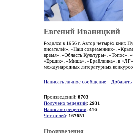
Евгений Иваницкий
Родился в 1956 г. Автор четырёх книг.
писателей», «Наш современник», «Крым»
время», «Область Культуры», «Топос», 
«Ёршик», «Миша», «Брайлинка», в «ЛГ»,
международных литературных конкурсов.
Написать личное сообщение
Добавить 
Произведений:
8703
Получено рецензий
:
2931
Написано рецензий
:
416
Читателей
:
167651
Произведения