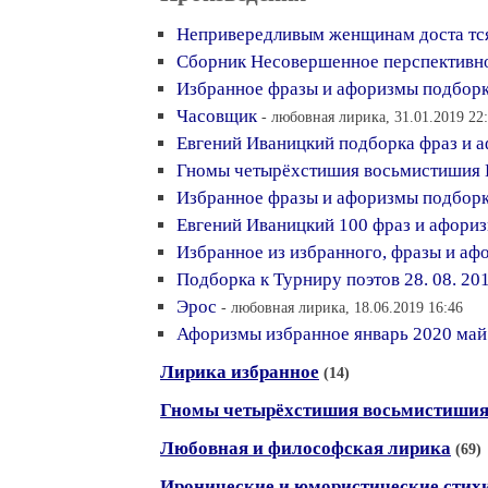
Непривередливым женщинам доста тся
Сборник Несовершенное перспективно
Избранное фразы и афоризмы подборка
Часовщик
- любовная лирика, 31.01.2019 22
Евгений Иваницкий подборка фраз и а
Гномы четырёхстишия восьмистишия 
Избранное фразы и афоризмы подборка
Евгений Иваницкий 100 фраз и афориз
Избранное из избранного, фразы и а
Подборка к Турниру поэтов 28. 08. 20
Эрос
- любовная лирика, 18.06.2019 16:46
Афоризмы избранное январь 2020 май
Лирика избранное
(14)
Гномы четырёхстишия восьмистиши
Любовная и философская лирика
(69)
Иронические и юмористические стих