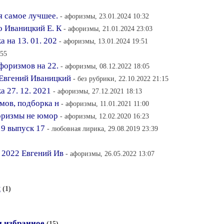
 самое лучшее.
- афоризмы, 23.01.2024 10:32
 Иваницкий Е. К
- афоризмы, 21.01.2024 23:03
 на 13. 01. 202
- афоризмы, 13.01.2024 19:51
:55
форизмов на 22.
- афоризмы, 08.12.2022 18:05
Евгений Иваницкий
- без рубрики, 22.10.2022 21:15
 27. 12. 2021
- афоризмы, 27.12.2021 18:13
мов, подборка н
- афоризмы, 11.01.2021 11:00
форизмы не юмор
- афоризмы, 12.02.2020 16:23
19 выпуск 17
- любовная лирика, 29.08.2019 23:39
 2022 Евгений Ив
- афоризмы, 26.05.2022 13:07
я
(1)
и избранное
(15)