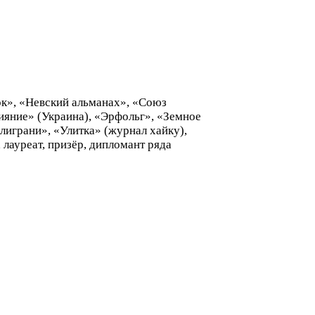
ок», «Невский альманах», «Союз
ияние» (Украина), «Эрфольг», «Земное
лиграни», «Улитка» (журнал хайку),
лауреат, призёр, дипломант ряда