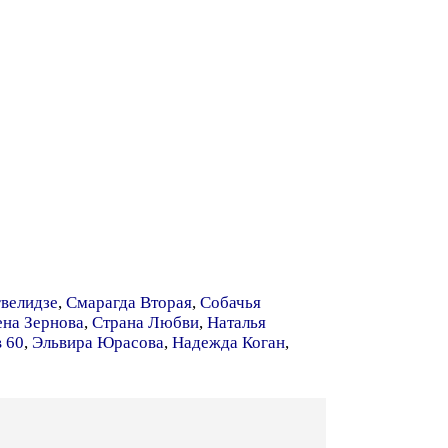
велидзе
,
Смарагда Вторая
,
Собачья
ена Зернова
,
Страна Любви
,
Наталья
 60
,
Эльвира Юрасова
,
Надежда Коган
,