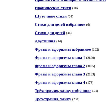
Иронические стихи
(10)
Шуточные стихи
(54)
Стихи для детей избранное
(6)
Стихи для детей
(36)
Двустишия
(14)
Фразы и афоризмы избранное
(102)
Фразы и афоризмы глава 1
(2690)
Фразы и афоризмы глава 2
(3005)
Фразы и афоризмы глава 3
(2103)
Фразы и афоризмы глава 4
(178)
Трёхстрочия, хайку избранное
(53)
Трёхстрочия, хайку
(234)