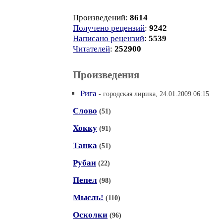
Произведений:
8614
Получено рецензий
:
9242
Написано рецензий
:
5539
Читателей
:
252900
Произведения
Рига
- городская лирика, 24.01.2009 06:15
Слово
(51)
Хокку
(91)
Танка
(51)
Рубаи
(22)
Пепел
(98)
Мысль!
(110)
Осколки
(96)