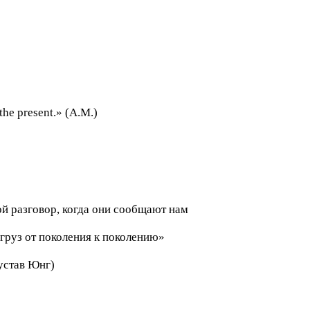
 the present.» (А.М.)
й разговор, когда они сообщают нам
груз от поколения к поколению»
Густав Юнг)