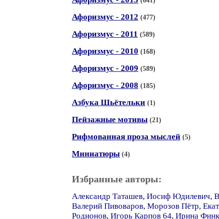
(641)
Афоризмус - 2012
(477)
Афоризмус - 2011
(589)
Афоризмус - 2010
(168)
Афоризмус - 2009
(589)
Афоризмус - 2008
(185)
Азбука Шьётельки
(1)
Пейзажные мотивы
(21)
Рифмованная проза мыслей
(5)
Миниатюры
(4)
Избранные авторы:
Александр Таташев
,
Иосиф Юдилевич
,
В
Валерий Пивоваров
,
Морозов Пётр
,
Екат
Родионов
,
Игорь Карпов 64
,
Ирина Финк