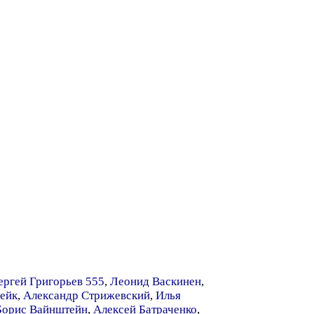
ергей Григорьев 555
,
Леонид Васкинен
,
ейк
,
Александр Стрижевский
,
Илья
Борис Вайнштейн
,
Алексей Батраченко
,