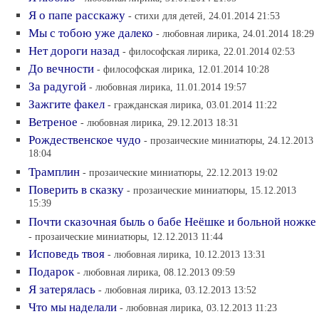
Я о папе расскажу
- стихи для детей, 24.01.2014 21:53
Мы с тобою уже далеко
- любовная лирика, 24.01.2014 18:29
Нет дороги назад
- философская лирика, 22.01.2014 02:53
До вечности
- философская лирика, 12.01.2014 10:28
За радугой
- любовная лирика, 11.01.2014 19:57
Зажгите факел
- гражданская лирика, 03.01.2014 11:22
Ветреное
- любовная лирика, 29.12.2013 18:31
Рождественское чудо
- прозаические миниатюры, 24.12.2013
18:04
Трамплин
- прозаические миниатюры, 22.12.2013 19:02
Поверить в сказку
- прозаические миниатюры, 15.12.2013
15:39
Почти сказочная быль о бабе Неёшке и больной ножке
- прозаические миниатюры, 12.12.2013 11:44
Исповедь твоя
- любовная лирика, 10.12.2013 13:31
Подарок
- любовная лирика, 08.12.2013 09:59
Я затерялась
- любовная лирика, 03.12.2013 13:52
Что мы наделали
- любовная лирика, 03.12.2013 11:23