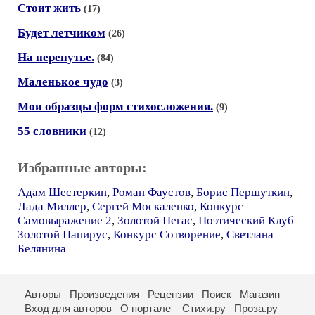
Стоит жить
(17)
Будет летчиком
(26)
На перепутье.
(84)
Маленькое чудо
(3)
Мои образцы форм стихосложения.
(9)
55 словники
(12)
Избранные авторы:
Адам Шестеркин
,
Роман Фаустов
,
Борис Першуткин
,
Лада Миллер
,
Сергей Москаленко
,
Конкурс
Самовыражение 2
,
Золотой Пегас
,
Поэтический Клуб
Золотой Папирус
,
Конкурс Сотворение
,
Светлана
Белянина
Авторы
Произведения
Рецензии
Поиск
Магазин
Вход для авторов
О портале
Стихи.ру
Проза.ру