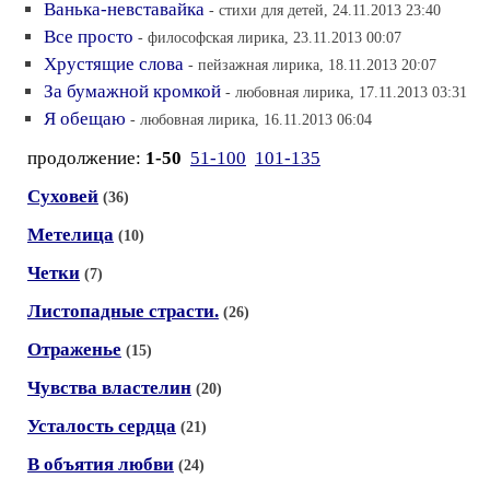
Ванька-невставайка
- стихи для детей, 24.11.2013 23:40
Все просто
- философская лирика, 23.11.2013 00:07
Хрустящие слова
- пейзажная лирика, 18.11.2013 20:07
За бумажной кромкой
- любовная лирика, 17.11.2013 03:31
Я обещаю
- любовная лирика, 16.11.2013 06:04
продолжение:
1-50
51-100
101-135
Суховей
(36)
Метелица
(10)
Четки
(7)
Листопадные страсти.
(26)
Отраженье
(15)
Чувства властелин
(20)
Усталость сердца
(21)
В объятия любви
(24)