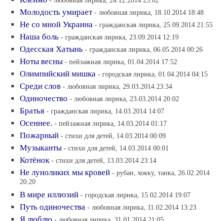
- любовная лирика, 24.12.2014 23:02
Молодость умирает
- любовная лирика, 18.10.2014 18:48
Не со мной Украина
- гражданская лирика, 25.09.2014 21:55
Наша боль
- гражданская лирика, 23.09.2014 12:19
Одесская Хатынь
- гражданская лирика, 06.05.2014 00:26
Ноты весны
- пейзажная лирика, 01.04.2014 17:52
Олимпийский мишка
- городская лирика, 01.04.2014 04:15
Среди слов
- любовная лирика, 29.03.2014 23:34
Одиночество
- любовная лирика, 23.03.2014 20:02
Братья
- гражданская лирика, 14.03.2014 14:07
Осеннее.
- пейзажная лирика, 14.03.2014 01:17
Пожарный
- стихи для детей, 14.03.2014 00:09
Музыканты
- стихи для детей, 14.03.2014 00:01
Котёнок
- стихи для детей, 13.03.2014 23:14
Не луноликих мы кровей
- рубаи, хокку, танка, 26.02.2014
20:20
В мире иллюзий
- городская лирика, 15.02.2014 19:07
Путь одиночества
- любовная лирика, 11.02.2014 13:23
Я люблю
- любовная лирика, 31.01.2014 21:05