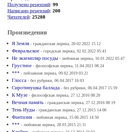
Получено рецензий
:
99
Написано рецензий
:
200
Читателей
:
25288
Произведения
Я Земля
- гражданская лирика, 20.02.2022 15:12
Февральское
- городская лирика, 02.02.2022 05:41
Не экземпляр посуды
- любовная лирика, 16.01.2022 05:47
Грустное
- философская лирика, 11.04.2021 08:24
***
- пейзажная лирика, 09.02.2019 03:21
Глосса
- без рубрики, 06.04.2017 16:03
Сиротинушка баллада
- без рубрики, 06.04.2017 15:59
К Музе
- философская лирика, 27.12.2016 08:20
Вечная память
- гражданская лирика, 27.12.2016 08:19
Тень Иуды
- гражданская лирика, 27.12.2015 14:00
Фантазия
- любовная лирика, 15.06.2015 14:50
***
- любовная лирика, 28.03.2015 21:11
Клеймо