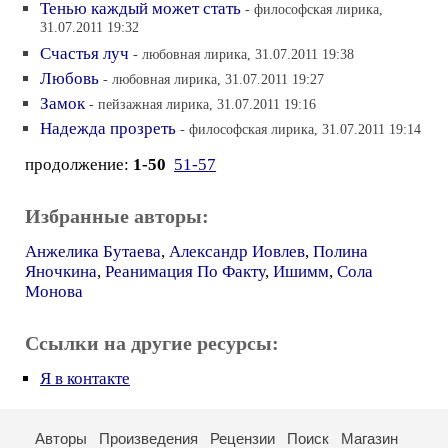
Тенью каждый может стать
- философская лирика,
31.07.2011 19:32
Счастья луч
- любовная лирика, 31.07.2011 19:38
Любовь
- любовная лирика, 31.07.2011 19:27
Замок
- пейзажная лирика, 31.07.2011 19:16
Надежда прозреть
- философская лирика, 31.07.2011 19:14
продолжение:
1-50
51-57
Избранные авторы:
Анжелика Бутаева
,
Александр Иовлев
,
Полина
Яночкина
,
Реанимация По Факту
,
Ишимм
,
Сола
Монова
Ссылки на другие ресурсы:
Я в контакте
Авторы
Произведения
Рецензии
Поиск
Магазин