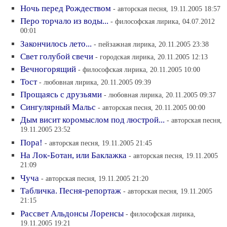
Ночь перед Рождеством
- авторская песня, 19.11.2005 18:57
Перо торчало из воды...
- философская лирика, 04.07.2012
00:01
Закончилось лето...
- пейзажная лирика, 20.11.2005 23:38
Свет голубой свечи
- городская лирика, 20.11.2005 12:13
Вечногорящий
- философская лирика, 20.11.2005 10:00
Тост
- любовная лирика, 20.11.2005 09:39
Прощаясь с друзьями
- любовная лирика, 20.11.2005 09:37
Сингулярный Мальс
- авторская песня, 20.11.2005 00:00
Дым висит коромыслом под люстрой...
- авторская песня,
19.11.2005 23:52
Пора!
- авторская песня, 19.11.2005 21:45
На Лок-Ботан, или Баклажка
- авторская песня, 19.11.2005
21:09
Чуча
- авторская песня, 19.11.2005 21:20
Табличка. Песня-репортаж
- авторская песня, 19.11.2005
21:15
Рассвет Альдонсы Лоренсы
- философская лирика,
19.11.2005 19:21