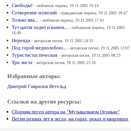
Свободы!
- любовная лирика, 19.11.2005 19:14
Сотворение иллюзий
- гражданская лирика, 19.11.2005 18:47
Только ива...
- любовная лирика, 19.11.2005 17:01
Тут цапля ходит и канюк...
- пейзажная лирика, 19.11.2005
16:49
Нереида
- авторская песня, 19.11.2005 14:51
Под горой меднолобою...
- авторская песня, 19.11.2005 12:07
Туристистастическая
- авторская песня, 19.11.2005 08:23
Три листа
- авторская песня, 18.11.2005 23:10
Избранные авторы:
Дмитрий Гаврилов Иггельд
Ссылки на другие ресурсы:
Сборник песен автора на "Музыкальном Огоньке"
Песни разных лет в лесах, на горах, реках и квартирах