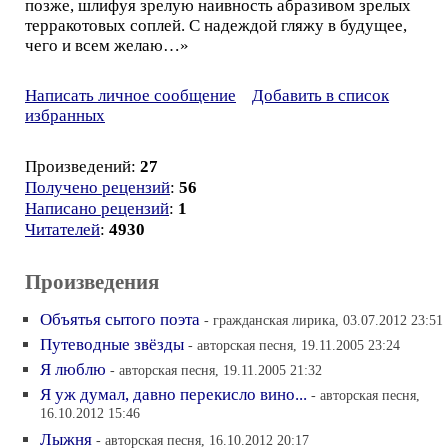
позже, шлифуя зрелую наивность абразивом зрелых
терракотовых соплей. С надеждой гляжу в будущее,
чего и всем желаю…»
Написать личное сообщение
Добавить в список
избранных
Произведений:
27
Получено рецензий
:
56
Написано рецензий
:
1
Читателей
:
4930
Произведения
Объятья сытого поэта
- гражданская лирика, 03.07.2012 23:51
Путеводные звёзды
- авторская песня, 19.11.2005 23:24
Я люблю
- авторская песня, 19.11.2005 21:32
Я уж думал, давно перекисло вино...
- авторская песня,
16.10.2012 15:46
Лыжня
- авторская песня, 16.10.2012 20:17