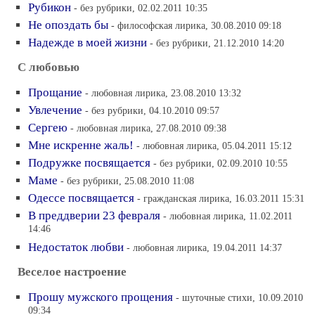
Рубикон
- без рубрики, 02.02.2011 10:35
Не опоздать бы
- философская лирика, 30.08.2010 09:18
Надежде в моей жизни
- без рубрики, 21.12.2010 14:20
С любовью
Прощание
- любовная лирика, 23.08.2010 13:32
Увлечение
- без рубрики, 04.10.2010 09:57
Сергею
- любовная лирика, 27.08.2010 09:38
Мне искренне жаль!
- любовная лирика, 05.04.2011 15:12
Подружке посвящается
- без рубрики, 02.09.2010 10:55
Маме
- без рубрики, 25.08.2010 11:08
Одессе посвящается
- гражданская лирика, 16.03.2011 15:31
В преддверии 23 февраля
- любовная лирика, 11.02.2011
14:46
Недостаток любви
- любовная лирика, 19.04.2011 14:37
Веселое настроение
Прошу мужского прощения
- шуточные стихи, 10.09.2010
09:34