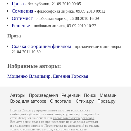
Гроза
- без рубрики, 21.09.2010 09:05
Сомнения
- философская лирика, 09.09.2010 09:12
Оптимист
- любовная лирика, 26.08.2010 16:09
Решенье
- любовная лирика, 03.09.2010 10:22
Проза
Сказка с хорошим финалом
- прозаические миниатюры,
21.04.2011 10:39
Избранные авторы:
Мощенко Владимир
,
Евгения Горская
Авторы
Произведения
Рецензии
Поиск
Магазин
Вход для авторов
О портале
Стихи.ру
Проза.ру
Портал Стихи.ру предоставляет авторам возможность
свободной публикации своих литературных произведений в
сети Интернет на основании
пользовательского договора
.
Все авторские права на произведения принадлежат авторам
и охраняются
законом
. Перепечатка произведений возможна
только с согласия его автора, к которому вы можете