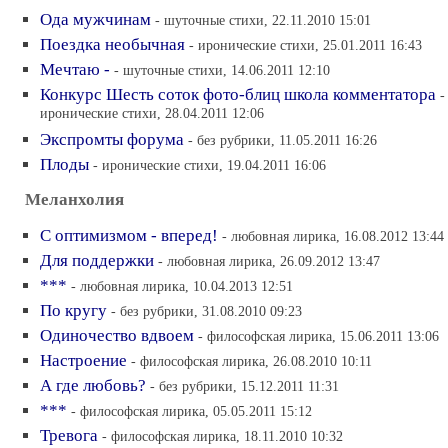
Ода мужчинам
- шуточные стихи, 22.11.2010 15:01
Поездка необычная
- иронические стихи, 25.01.2011 16:43
Мечтаю -
- шуточные стихи, 14.06.2011 12:10
Конкурс Шесть соток фото-блиц школа комментатора
-
иронические стихи, 28.04.2011 12:06
Экспромты форума
- без рубрики, 11.05.2011 16:26
Плоды
- иронические стихи, 19.04.2011 16:06
Меланхолия
С оптимизмом - вперед!
- любовная лирика, 16.08.2012 13:44
Для поддержки
- любовная лирика, 26.09.2012 13:47
***
- любовная лирика, 10.04.2013 12:51
По кругу
- без рубрики, 31.08.2010 09:23
Одиночество вдвоем
- философская лирика, 15.06.2011 13:06
Настроение
- философская лирика, 26.08.2010 10:11
А где любовь?
- без рубрики, 15.12.2011 11:31
***
- философская лирика, 05.05.2011 15:12
Тревога
- философская лирика, 18.11.2010 10:32