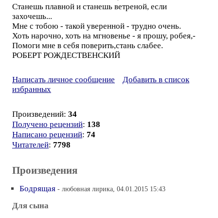
Станешь плавной и станешь ветреной, если
захочешь...
Мне с тобою - такой уверенной - трудно очень.
Хоть нарочно, хоть на мгновенье - я прошу, робея,-
Помоги мне в себя поверить,стань слабее.
РОБЕРТ РОЖДЕСТВЕНСКИЙ
Написать личное сообщение
Добавить в список
избранных
Произведений:
34
Получено рецензий
:
138
Написано рецензий
:
74
Читателей
:
7798
Произведения
Бодрящая
- любовная лирика, 04.01.2015 15:43
Для сына