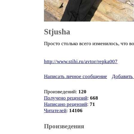
Stjusha
Просто столько всего изменилось, что в
http://www.stihi.ru/avtor/repka007
Написать личное сообщение
Добавить 
Произведений:
120
Получено рецензий
:
668
Написано рецензий
:
71
Читателей
:
14106
Произведения