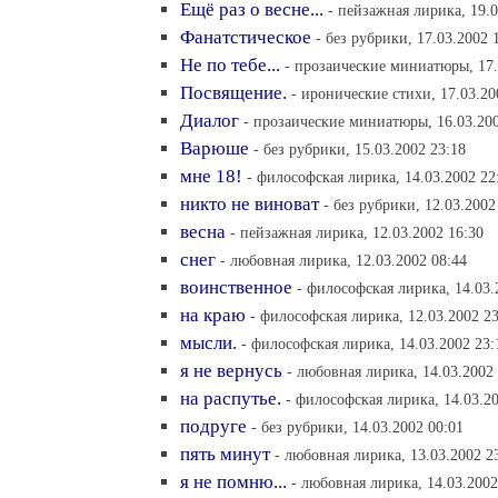
Ещё раз о весне...
- пейзажная лирика, 19.0
Фанатстическое
- без рубрики, 17.03.2002 
Не по тебе...
- прозаические миниатюры, 17.
Посвящение.
- иронические стихи, 17.03.20
Диалог
- прозаические миниатюры, 16.03.200
Варюше
- без рубрики, 15.03.2002 23:18
мне 18!
- философская лирика, 14.03.2002 22
никто не виноват
- без рубрики, 12.03.2002
весна
- пейзажная лирика, 12.03.2002 16:30
снег
- любовная лирика, 12.03.2002 08:44
воинственное
- философская лирика, 14.03.
на краю
- философская лирика, 12.03.2002 23
мысли.
- философская лирика, 14.03.2002 23:
я не вернусь
- любовная лирика, 14.03.2002
на распутье.
- философская лирика, 14.03.2
подруге
- без рубрики, 14.03.2002 00:01
пять минут
- любовная лирика, 13.03.2002 2
я не помню...
- любовная лирика, 14.03.2002