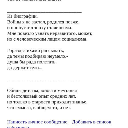
_____________________________
Из биографии.
Войны я не застал, родился позже,
и пропустил эпоху сталинизма.
Мне повезло узнать неразвитого, может,
но с человеческим лицом социализма.
Горазд стихами рассыпать,
да темы подбираю неумело,-
душа бы рада полетать,
да держит тело...
____________________________
Обиды детства, юности мечтанья
и бестолковый опыт средних лет,
но только в старости приходит знанье,
что смысла, в общем-то, и нет.
Написать личное сообщение
Добавить в список
избранных