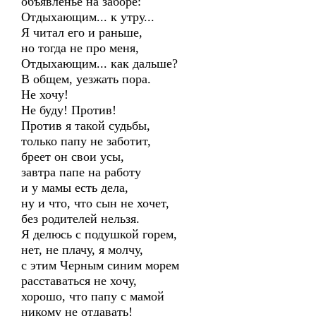
объявленье на заборе:
Отдыхающим... к утру...
Я читал его и раньше,
но тогда не про меня,
Отдыхающим... как дальше?
В общем, уезжать пора.
Не хочу!
Не буду! Против!
Против я такой судьбы,
только папу не заботит,
бреет он свои усы,
завтра папе на работу
и у мамы есть дела,
ну и что, что сын не хочет,
без родителей нельзя.
Я делюсь с подушкой горем,
нет, не плачу, я молчу,
с этим Черным синим морем
расставаться не хочу,
хорошо, что папу с мамой
никому не отдавать!