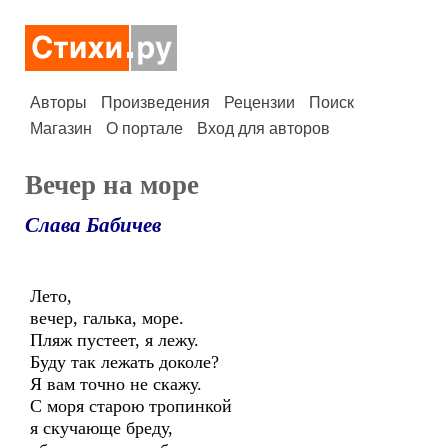
Авторы
Произведения
Рецензии
Поиск
Магазин
О портале
Вход для авторов
Вечер на море
Слава Бабичев
Лето,
вечер, галька, море.
Пляж пустеет, я лежу.
Буду так лежать доколе?
Я вам точно не скажу.
С моря старою тропинкой
я скучающе бреду,