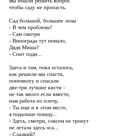
мы пошли решить вопрос
чтобы саду не пропасть.
Сад большой, большие лозы
- В чем проблема?
- Сам смотри
- Винограда тут немало,
Дядя Миша?
- Спит поди...
Здесь и там, пока осталось,
как решили мы спасти,
понемногу и спасали
две-три лучшие кисти -
не так много если вместе,
нам работа по плечу,
- Ты еще и в этом месте,
я подальше поищу...
- Здесь, смотри, совсем не тронут
не летала здесь оса...
- Сладкий?