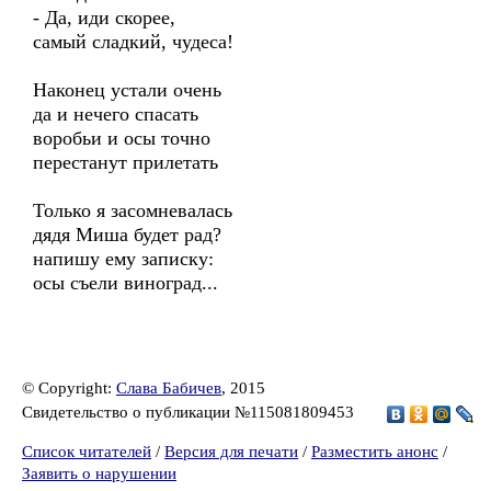
- Да, иди скорее,
самый сладкий, чудеса!
Наконец устали очень
да и нечего спасать
воробьи и осы точно
перестанут прилетать
Только я засомневалась
дядя Миша будет рад?
напишу ему записку:
осы съели виноград...
© Copyright:
Слава Бабичев
, 2015
Свидетельство о публикации №115081809453
Список читателей
/
Версия для печати
/
Разместить анонс
/
Заявить о нарушении