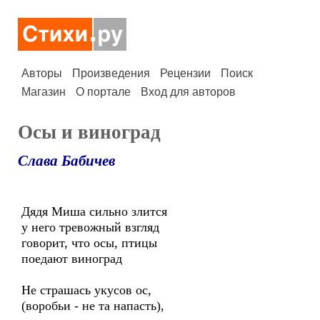
Авторы
Произведения
Рецензии
Поиск
Магазин
О портале
Вход для авторов
Осы и виноград
Слава Бабичев
Дядя Миша сильно злится
у него тревожный взгляд
говорит, что осы, птицы
поедают виноград
Не страшась укусов ос,
(воробьи - не та напасть),