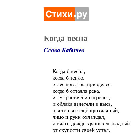
Когда весна
Слава Бабичев
Когда б весна,
когда б тепло,
и лес когда бы приоделся,
когда б оттаяла река,
и луг растаял и согрелся,
и облака взлетели в высь,
а ветер всё ещё прохладный,
лицо и руки охлаждал,
и влаги дождь-хранитель жадный
от скупости своей устал,