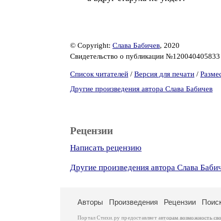
© Copyright:
Слава Бабичев
, 2020
Свидетельство о публикации №12004040583
Список читателей
/
Версия для печати
/
Разме
Другие произведения автора Слава Бабичев
Рецензии
Написать рецензию
Другие произведения автора Слава Баби
Авторы
Произведения
Рецензии
Поис
Портал Стихи.ру предоставляет авторам возможность св