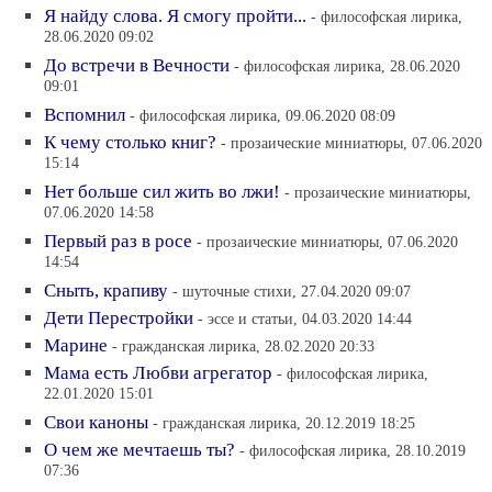
Я найду слова. Я смогу пройти...
- философская лирика,
28.06.2020 09:02
До встречи в Вечности
- философская лирика, 28.06.2020
09:01
Вспомнил
- философская лирика, 09.06.2020 08:09
К чему столько книг?
- прозаические миниатюры, 07.06.2020
15:14
Нет больше сил жить во лжи!
- прозаические миниатюры,
07.06.2020 14:58
Первый раз в росе
- прозаические миниатюры, 07.06.2020
14:54
Сныть, крапиву
- шуточные стихи, 27.04.2020 09:07
Дети Перестройки
- эссе и статьи, 04.03.2020 14:44
Марине
- гражданская лирика, 28.02.2020 20:33
Мама есть Любви агрегатор
- философская лирика,
22.01.2020 15:01
Свои каноны
- гражданская лирика, 20.12.2019 18:25
О чем же мечтаешь ты?
- философская лирика, 28.10.2019
07:36