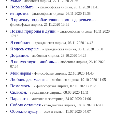
Маме
- любовная лирика, 27.11.2020 21:56
Пора забыть...
- философская лирика, 26.11.2020 11:41
не против
- философская лирика, 26.11.2020 11:38
Я присяду под облетевшие кроны деревьев...
-
философская лирика, 21.11.2020 13:55
Поэзия природы и души.
- философская лирика, 18.11.2020
17:13
Я свободен
- гражданская лирика, 06.11.2020 14:42
Я здесь открыл...
- гражданская лирика, 03.11.2020 13:50
Дофамин.
- любовная лирика, 29.10.2020 14:23
Я почувствую - любовь...
- любовная лирика, 26.10.2020
07:54
Мои нервы
- философская лирика, 22.10.2020 14:45
Любовь для малыша
- любовная лирика, 19.10.2020 11:05
Помолюсь...
- философская лирика, 07.10.2020 21:12
Силикон.
- гражданская лирика, 08.08.2020 13:11
Паразиты
- мистика и эзотерика, 24.07.2020 21:06
Собою останься
- гражданская лирика, 18.07.2020 06:49
Обожгло душу...
- эссе и статьи, 11.07.2020 04:07