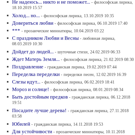
Не надеюсь... никто и не поможет...
- философская лирика,
18.10.2019 15:57
Холод... но...
- философская лирика, 13.10.2019 10:35
Довериться любви
- философская лирика, 06.10.2019 17:40
***
- прозаические миниатюры, 10.04.2019 03:22
С праздником Любви и Весны
- любовная лирика,
08.03.2019 10:30
Дойдет до людей...
- шуточные стихи, 24.02.2019 06:33
Ждет Матерь Земля...
- философская лирика, 21.02.2019 08:30
Поздравление
- гражданская лирика, 19.02.2019 07:44
Переделка переделки
- переделки песен, 12.02.2019 16:39
Слезы идут...
- философская лирика, 06.02.2019 18:41
Мороз и солнце!
- философская лирика, 08.01.2019 08:34
Быть достойным предков
- гражданская лирика, 06.12.2018
19:51
Посадите лучше дерева!
- гражданская лирика, 27.11.2018
03:58
Юбилей
- гражданская лирика, 14.11.2018 19:53
Для устойчивости
- прозаические миниатюры, 10.11.2018