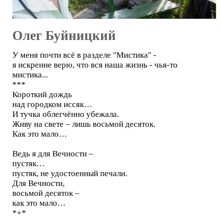
Олег Буйницкий
У меня почти всё в разделе "Мистика" -
я искренне верю, что вся наша жизнь - чья-то
мистика...
***
Короткий дождь
над городком иссяк…
И тучка облегчённо убежала.
Живу на свете – лишь восьмой десяток.
Как это мало…
Ведь я для Вечности –
пустяк…
пустяк, не удостоенный печали.
Для Вечности,
восьмой десяток –
как это мало…
*+*