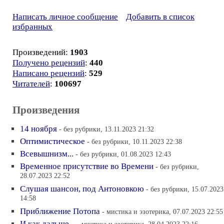
Написать личное сообщение
Добавить в список
избранных
Произведений:
1903
Получено рецензий
:
440
Написано рецензий
:
529
Читателей
:
100697
Произведения
14 ноября
- без рубрики, 13.11.2023 21:32
Оптимистическое
- без рубрики, 10.11.2023 22:38
Всевышнизм...
- без рубрики, 01.08.2023 12:43
Временное присутствие во Времени
- без рубрики,
28.07.2023 22:52
Слушая шансон, под Антоновкою
- без рубрики, 15.07.2023
14:58
Приближение Потопа
- мистика и эзотерика, 07.07.2023 22:55
И как дальше...
- мистика и эзотерика, 28.04.2023 22:16