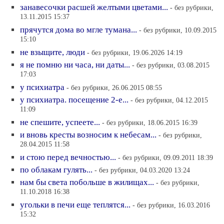
занавесочки расшей желтыми цветами...
- без рубрики,
13.11.2015 15:37
прячутся дома во мгле тумана...
- без рубрики, 10.09.2015
15:10
не взыщите, люди
- без рубрики, 19.06.2026 14:19
я не помню ни часа, ни даты...
- без рубрики, 03.08.2015
17:03
у психиатра
- без рубрики, 26.06.2015 08:55
у психиатра. посещение 2-е...
- без рубрики, 04.12.2015
11:09
не спешите, успеете...
- без рубрики, 18.06.2015 16:39
и вновь кресты возносим к небесам...
- без рубрики,
28.04.2015 11:58
и стою перед вечностью...
- без рубрики, 09.09.2011 18:39
по облакам гулять...
- без рубрики, 04.03.2020 13:24
нам бы света побольше в жилищах...
- без рубрики,
11.10.2018 16:38
угольки в печи еще теплятся...
- без рубрики, 16.03.2016
15:32