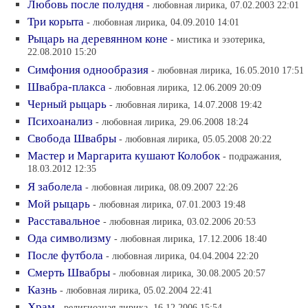
Любовь после полудня
- любовная лирика, 07.02.2003 22:01
Три корыта
- любовная лирика, 04.09.2010 14:01
Рыцарь на деревянном коне
- мистика и эзотерика,
22.08.2010 15:20
Симфония однообразия
- любовная лирика, 16.05.2010 17:51
Швабра-плакса
- любовная лирика, 12.06.2009 20:09
Черный рыцарь
- любовная лирика, 14.07.2008 19:42
Психоанализ
- любовная лирика, 29.06.2008 18:24
Свобода Швабры
- любовная лирика, 05.05.2008 20:22
Мастер и Маргарита кушают Колобок
- подражания,
18.03.2012 12:35
Я заболела
- любовная лирика, 08.09.2007 22:26
Мой рыцарь
- любовная лирика, 07.01.2003 19:48
Расставальное
- любовная лирика, 03.02.2006 20:53
Ода символизму
- любовная лирика, 17.12.2006 18:40
После футбола
- любовная лирика, 04.04.2004 22:20
Смерть Швабры
- любовная лирика, 30.08.2005 20:57
Казнь
- любовная лирика, 05.02.2004 22:41
Храм
- религиозная лирика, 16.12.2006 15:54