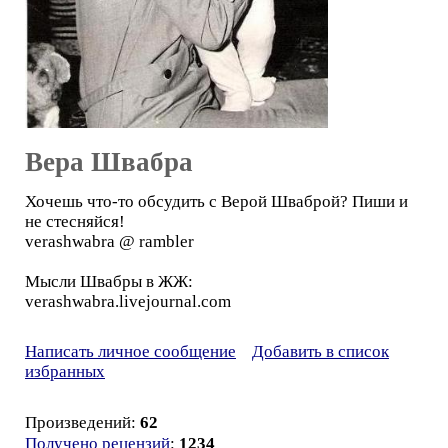
Вера Швабра
Хочешь что-то обсудить с Верой Шваброй? Пиши и
не стесняйся!
verashwabra @ rambler
Мысли Швабры в ЖЖ:
verashwabra.livejournal.com
Написать личное сообщение
Добавить в список
избранных
Произведений:
62
Получено рецензий
:
1234