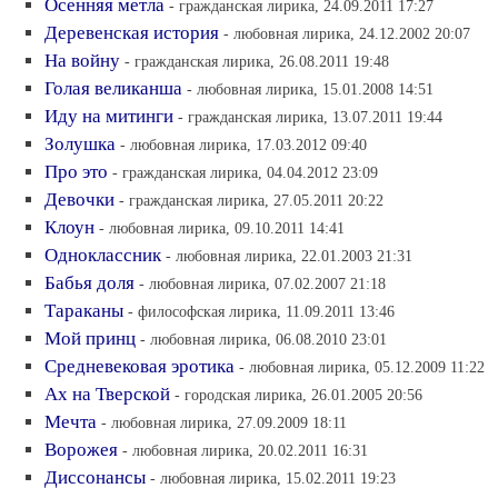
Осенняя метла
- гражданская лирика, 24.09.2011 17:27
Деревенская история
- любовная лирика, 24.12.2002 20:07
На войну
- гражданская лирика, 26.08.2011 19:48
Голая великанша
- любовная лирика, 15.01.2008 14:51
Иду на митинги
- гражданская лирика, 13.07.2011 19:44
Золушка
- любовная лирика, 17.03.2012 09:40
Про это
- гражданская лирика, 04.04.2012 23:09
Девочки
- гражданская лирика, 27.05.2011 20:22
Клоун
- любовная лирика, 09.10.2011 14:41
Одноклассник
- любовная лирика, 22.01.2003 21:31
Бабья доля
- любовная лирика, 07.02.2007 21:18
Тараканы
- философская лирика, 11.09.2011 13:46
Мой принц
- любовная лирика, 06.08.2010 23:01
Средневековая эротика
- любовная лирика, 05.12.2009 11:22
Ах на Тверской
- городская лирика, 26.01.2005 20:56
Мечта
- любовная лирика, 27.09.2009 18:11
Ворожея
- любовная лирика, 20.02.2011 16:31
Диссонансы
- любовная лирика, 15.02.2011 19:23