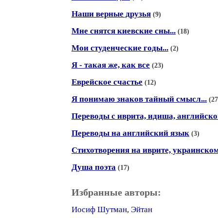
Наши верные друзья
(9)
Мне снятся киевские сны...
(18)
Мои студенческие годы...
(2)
Я - такая же, как все
(23)
Еврейское счастье
(12)
Я понимаю знаков тайный смысл...
(27
Переводы с иврита, идиша, английско
Переводы на английский язык
(3)
Стихотворения на иврите, украинском
Душа поэта
(17)
Избранные авторы:
Иосиф Шутман
,
Эйтан