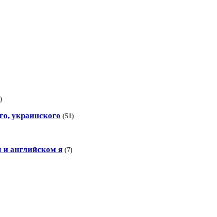
)
го, украинского
(51)
 и английском я
(7)