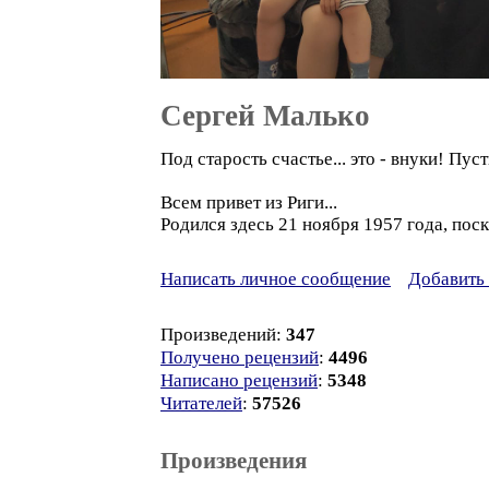
Сергей Малько
Под старость счастье... это - внуки! Пус
Всем привет из Риги...
Родился здесь 21 ноября 1957 года, поск
Написать личное сообщение
Добавить 
Произведений:
347
Получено рецензий
:
4496
Написано рецензий
:
5348
Читателей
:
57526
Произведения