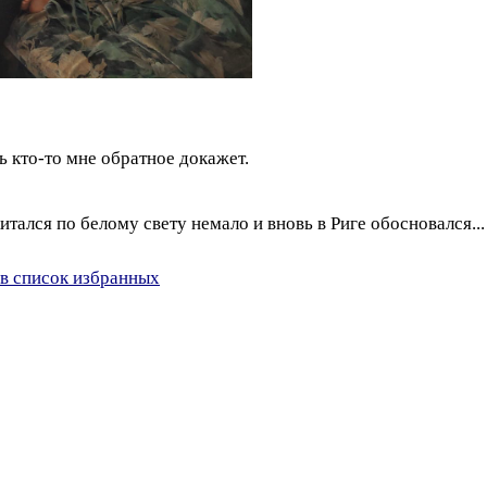
ть кто-то мне обратное докажет.
итался по белому свету немало и вновь в Риге обосновался..
в список избранных