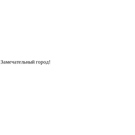
. Замечательный город!