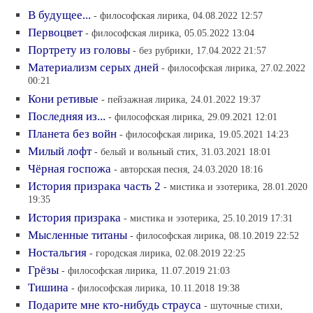
В будущее...
- философская лирика, 04.08.2022 12:57
Первоцвет
- философская лирика, 05.05.2022 13:04
Портрету из головы
- без рубрики, 17.04.2022 21:57
Материализм серых дней
- философская лирика, 27.02.2022
00:21
Кони ретивые
- пейзажная лирика, 24.01.2022 19:37
Последняя из...
- философская лирика, 29.09.2021 12:01
Планета без войн
- философская лирика, 19.05.2021 14:23
Милый лофт
- белый и вольный стих, 31.03.2021 18:01
Чёрная госпожа
- авторская песня, 24.03.2020 18:16
История призрака часть 2
- мистика и эзотерика, 28.01.2020
19:35
История призрака
- мистика и эзотерика, 25.10.2019 17:31
Мысленные титаны
- философская лирика, 08.10.2019 22:52
Ностальгия
- городская лирика, 02.08.2019 22:25
Грёзы
- философская лирика, 11.07.2019 21:03
Тишина
- философская лирика, 10.11.2018 19:38
Подарите мне кто-нибудь страуса
- шуточные стихи,