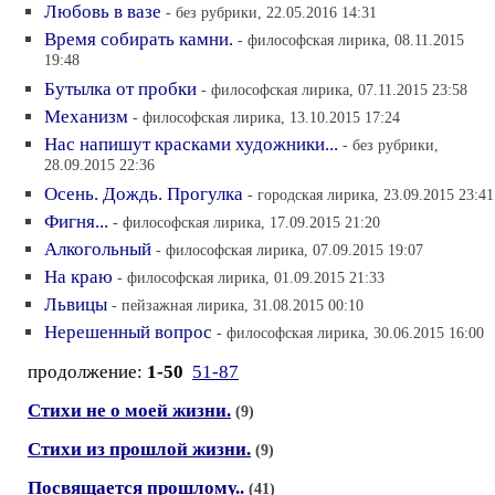
Любовь в вазе
- без рубрики, 22.05.2016 14:31
Время собирать камни.
- философская лирика, 08.11.2015
19:48
Бутылка от пробки
- философская лирика, 07.11.2015 23:58
Механизм
- философская лирика, 13.10.2015 17:24
Нас напишут красками художники...
- без рубрики,
28.09.2015 22:36
Осень. Дождь. Прогулка
- городская лирика, 23.09.2015 23:41
Фигня...
- философская лирика, 17.09.2015 21:20
Алкогольный
- философская лирика, 07.09.2015 19:07
На краю
- философская лирика, 01.09.2015 21:33
Львицы
- пейзажная лирика, 31.08.2015 00:10
Нерешенный вопрос
- философская лирика, 30.06.2015 16:00
продолжение:
1-50
51-87
Стихи не о моей жизни.
(9)
Стихи из прошлой жизни.
(9)
Посвящается прошлому..
(41)