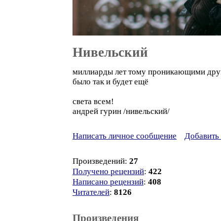
Нивельский
миллиарды лет тому проникающими друг
было так и будет ещё
света всем!
андрей гурин /нивельский/
Написать личное сообщение
Добавить 
Произведений:
27
Получено рецензий
:
422
Написано рецензий
:
408
Читателей
:
8126
Произведения