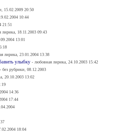
и, 15.02.2009 20:50
19.02.2004 10:44
4 21:51
 лирика, 18.11.2003 09:43
.09.2004 13:01
6:18
ая лирика, 23.01.2004 13:38
бавить улыбку
- любовная лирика, 24.10.2003 15:42
- без рубрики, 08.12.2003
а, 20.10.2003 13:02
2:19
.2004 14:36
2004 17:44
.04.2004
:37
7.02.2004 18:04