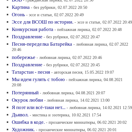
- гражданская лирика, 02.07.2022 20:50
Картина
- без рубрики, 02.07.2022 20:50
Огонь
- эссе и статьи, 02.07.2022 20:49
Эссе для ВСОШ по истории.
- эссе и статьи, 02.07.2022 20:49
Конкурсная работа
- пейзажная лирика, 02.07.2022 20:48
Поздравление
- без рубрики, 02.07.2022 20:47
Песня-переделка Батарейка
- любовная лирика, 02.07.2022
20:46
побережье
- любовная лирика, 02.07.2022 20:46
Поздравление
- без рубрики, 02.07.2022 20:45
Татарстан - песня
- авторская песня, 15.05.2022 19:07
Мы идем гулять с тобою
- пейзажная лирика, 04.08.2021
20:08
Потерянный
- любовная лирика, 04.08.2021 20:07
Окурок любви
- любовная лирика, 14.02.2021 13:00
Я поэт или всё-таки нет...
- любовная лирика, 14.02.2021 12:59
Дьявол.
- мистика и эзотерика, 10.02.2021 17:54
Ошибка в коде.
- прозаические миниатюры, 06.02.2021 20:02
Художник.
- прозаические миниатюры, 06.02.2021 20:01