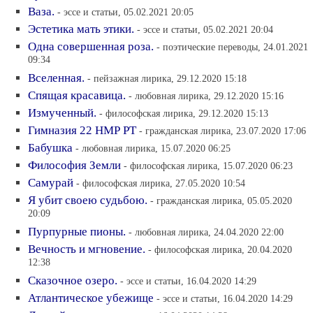
Ваза.
- эссе и статьи, 05.02.2021 20:05
Эстетика мать этики.
- эссе и статьи, 05.02.2021 20:04
Одна совершенная роза.
- поэтические переводы, 24.01.2021
09:34
Вселенная.
- пейзажная лирика, 29.12.2020 15:18
Спящая красавица.
- любовная лирика, 29.12.2020 15:16
Измученный.
- философская лирика, 29.12.2020 15:13
Гимназия 22 НМР РТ
- гражданская лирика, 23.07.2020 17:06
Бабушка
- любовная лирика, 15.07.2020 06:25
Философия Земли
- философская лирика, 15.07.2020 06:23
Самурай
- философская лирика, 27.05.2020 10:54
Я убит своею судьбою.
- гражданская лирика, 05.05.2020
20:09
Пурпурные пионы.
- любовная лирика, 24.04.2020 22:00
Вечность и мгновение.
- философская лирика, 20.04.2020
12:38
Сказочное озеро.
- эссе и статьи, 16.04.2020 14:29
Атлантическое убежище
- эссе и статьи, 16.04.2020 14:29