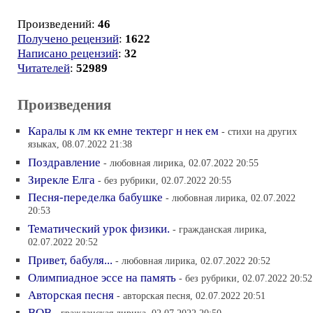
Произведений:
46
Получено рецензий
:
1622
Написано рецензий
:
32
Читателей
:
52989
Произведения
Каралы к лм кк емне тектерг н нек ем
- стихи на других
языках, 08.07.2022 21:38
Поздравление
- любовная лирика, 02.07.2022 20:55
Зирекле Елга
- без рубрики, 02.07.2022 20:55
Песня-переделка бабушке
- любовная лирика, 02.07.2022
20:53
Тематический урок физики.
- гражданская лирика,
02.07.2022 20:52
Привет, бабуля...
- любовная лирика, 02.07.2022 20:52
Олимпиадное эссе на память
- без рубрики, 02.07.2022 20:52
Авторская песня
- авторская песня, 02.07.2022 20:51
ВОВ