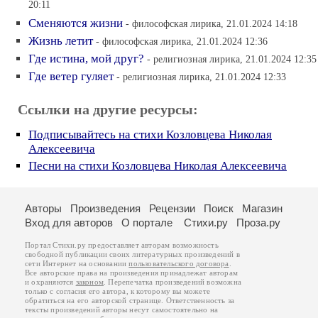
20:11
Сменяются жизни
- философская лирика, 21.01.2024 14:18
Жизнь летит
- философская лирика, 21.01.2024 12:36
Где истина, мой друг?
- религиозная лирика, 21.01.2024 12:35
Где ветер гуляет
- религиозная лирика, 21.01.2024 12:33
Ссылки на другие ресурсы:
Подписывайтесь на стихи Козловцева Николая
Алексеевича
Песни на стихи Козловцева Николая Алексеевича
Авторы
Произведения
Рецензии
Поиск
Магазин
Вход для авторов
О портале
Стихи.ру
Проза.ру
Портал Стихи.ру предоставляет авторам возможность
свободной публикации своих литературных произведений в
сети Интернет на основании
пользовательского договора
.
Все авторские права на произведения принадлежат авторам
и охраняются
законом
. Перепечатка произведений возможна
только с согласия его автора, к которому вы можете
обратиться на его авторской странице. Ответственность за
тексты произведений авторы несут самостоятельно на