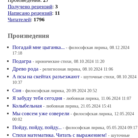
Произведений:
27
Получено рецензий
:
3
Написано рецензий
:
11
Читателей
:
1796
Произведения
Погадай мне цыганка...
- философская лирика, 08.12.2024
17:18
Подагра
- иронические стихи, 08.10.2024 11:20
Древо рода
- религиозная лирика, 08.10.2024 11:06
А псы на скейтах разъезжают
- шуточные стихи, 08.10.2024
10:37
Сон
- философская лирика, 20.09.2024 20:52
Я забуду тебя сегодня
- любовная лирика, 11.06.2024 11:07
Колыбельная
- любовная лирика, 21.05.2024 15:41
Мы совсем уже озверели
- философская лирика, 12.05.2024
00:02
Пойду, пойду, пойду...
- философская лирика, 05.05.2024 09:17
Стихи математика. Читать с выражением!
- шуточные