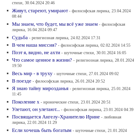
стихи, 30.04.2024 20:46
Живут, стареют, умирают
- философская лирика, 23.04.2024
08:44
Мы знаем, что будет, мы всё уже знаем
- философская
лирика, 16.04.2024 09:47
Судьба
- религиозная лирика, 24.02.2024 17:31
В чем наша миссия?
- философская лирика, 02.02.2024 14:55
Поэт я, видно, не ахти
- шуточные стихи, 30.01.2024 16:05
Что самое ценное в жизни?
- религиозная лирика, 28.01.2024
19:50
Весь мир - в труху
- шуточные стихи, 27.01.2024 09:02
В поезде
- философская лирика, 26.01.2024 20:52
Я знаю тайну мирозданья
- религиозная лирика, 25.01.2024
11:45
Поколение х
- иронические стихи, 23.01.2024 20:51
Улетают, он улетают...
- философская лирика, 23.01.2024 04:39
Посвящается Ангелу-Хранителю Ирине
- любовная
лирика, 22.01.2024 11:29
Если хочешь быть богатым
- шуточные стихи, 21.01.2024