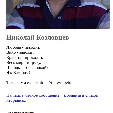
Николай Козловцев
Любовь - изводит,
Вино - заводит,
Красота - проходит,
Весь мир - в труху,
Шашлык - со скидкой?
Я к Вам иду!
Телеграмм канал https://t.me/ipoetu
Написать личное сообщение
Добавить в список
избранных