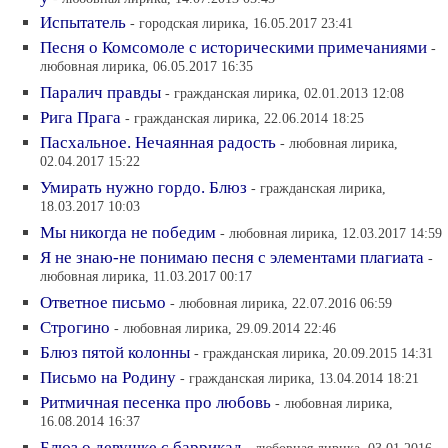
Испытатель
- городская лирика, 16.05.2017 23:41
Песня о Комсомоле с историческими примечаниями
-
любовная лирика, 06.05.2017 16:35
Паралич правды
- гражданская лирика, 02.01.2013 12:08
Рига Прага
- гражданская лирика, 22.06.2014 18:25
Пасхальное. Нечаянная радость
- любовная лирика,
02.04.2017 15:22
Умирать нужно гордо. Блюз
- гражданская лирика,
18.03.2017 10:03
Мы никогда не победим
- любовная лирика, 12.03.2017 14:59
Я не знаю-не понимаю песня с элементами плагиата
-
любовная лирика, 11.03.2017 00:17
Ответное письмо
- любовная лирика, 22.07.2016 06:59
Строгино
- любовная лирика, 29.09.2014 22:46
Блюз пятой колонны
- гражданская лирика, 20.09.2015 14:31
Письмо на Родину
- гражданская лирика, 13.04.2014 18:21
Ритмичная песенка про любовь
- любовная лирика,
16.08.2014 16:37
Блюз о девушке с баррикад