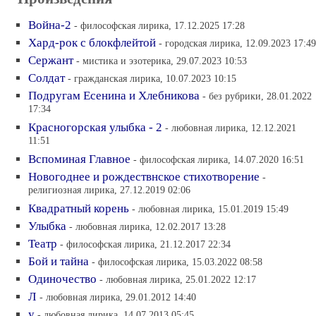
Война-2
- философская лирика, 17.12.2025 17:28
Хард-рок с блокфлейтой
- городская лирика, 12.09.2023 17:49
Сержант
- мистика и эзотерика, 29.07.2023 10:53
Солдат
- гражданская лирика, 10.07.2023 10:15
Подругам Есенина и Хлебникова
- без рубрики, 28.01.2022
17:34
Красногорская улыбка - 2
- любовная лирика, 12.12.2021
11:51
Вспоминая Главное
- философская лирика, 14.07.2020 16:51
Новогоднее и рождествнское стихотворение
-
религиозная лирика, 27.12.2019 02:06
Квадратный корень
- любовная лирика, 15.01.2019 15:49
Улыбка
- любовная лирика, 12.02.2017 13:28
Театр
- философская лирика, 21.12.2017 22:34
Бой и тайна
- философская лирика, 15.03.2022 08:58
Одиночество
- любовная лирика, 25.01.2022 12:17
Л
- любовная лирика, 29.01.2012 14:40
у
- любовная лирика, 14.07.2013 05:45