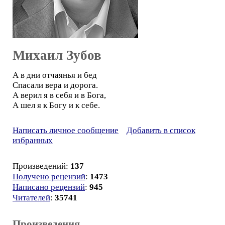
Михаил Зубов
А в дни отчаянья и бед
Спасали вера и дорога.
А верил я в себя и в Бога,
А шел я к Богу и к себе.
Написать личное сообщение
Добавить в список
избранных
Произведений:
137
Получено рецензий
:
1473
Написано рецензий
:
945
Читателей
:
35741
Произведения