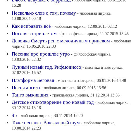
- любовная лирика, 03.01.2016
16:28
Несколько слов о том, почему
- любовная лирика,
10.08.2004 00:18
Как исправить всё
- любовная лирика, 12.09.2015 02:12
Погоня за триолетом
- философская лирика, 22.07.2015 13:46
Девочка Смерть реп с мелодичным припевом
- любовная
лирика, 16.05.2016 22:33
Песенка про прошлое утро
- философская лирика,
10.03.2016 22:32
Лунный новый год. Рифмодиссо
- мистика и эзотерика,
07.02.2016 16:52
Платформа Беговая
- мистика и эзотерика, 06.01.2016 14:48
Песня ангела
- любовная лирика, 06.09.2015 13:56
Танго выживших
- гражданская лирика, 31.12.2014 13:56
Детское стихотворение про новый год
- любовная лирика,
30.12.2014 15:18
45
- любовная лирика, 30.11.2014 17:20
Тоже песенка. Вокзальный шум
- любовная лирика,
10.08.2014 22:23