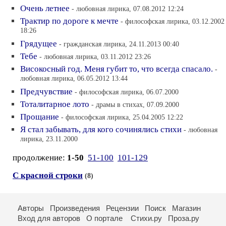
Очень летнее
- любовная лирика, 07.08.2012 12:24
Трактир по дороге к мечте
- философская лирика, 03.12.2002
18:26
Грядущее
- гражданская лирика, 24.11.2013 00:40
Тебе
- любовная лирика, 03.11.2012 23:26
Високосный год. Меня губит то, что всегда спасало.
-
любовная лирика, 06.05.2012 13:44
Предчувствие
- философская лирика, 06.07.2000
Тоталитарное лото
- драмы в стихах, 07.09.2000
Прощание
- философская лирика, 25.04.2005 12:22
Я стал забывать, для кого сочинялись стихи
- любовная
лирика, 23.11.2000
продолжение:
1-50
51-100
101-129
С красной строки
(8)
Авторы
Произведения
Рецензии
Поиск
Магазин
Вход для авторов
О портале
Стихи.ру
Проза.ру