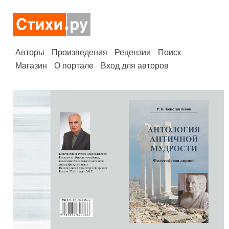
Авторы
Произведения
Рецензии
Поиск
Магазин
О портале
Вход для авторов