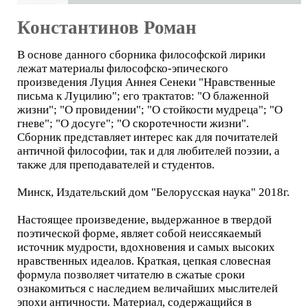
Константинов Роман
В основе данного сборника философской лирики
лежат материалы философско-эпического
произведения Луция Аннея Сенеки "Нравственные
письма к Луцилию"; его трактатов: "О блаженной
жизни"; "О провидении"; "О стойкости мудреца"; "О
гневе"; "О досуге"; "О скоротечности жизни".
Сборник представляет интерес как для почитателей
античной философии, так и для любителей поэзии, а
также для преподавателей и студентов.
Минск, Издательский дом "Белорусская наука" 2018г.
Настоящее произведение, выдержанное в твердой
поэтической форме, являет собой неиссякаемый
источник мудрости, вдохновения и самых высоких
нравственных идеалов. Краткая, цепкая словесная
формула позволяет читателю в сжатые сроки
ознакомиться с наследием величайших мыслителей
эпохи античности. Материал, содержащийся в