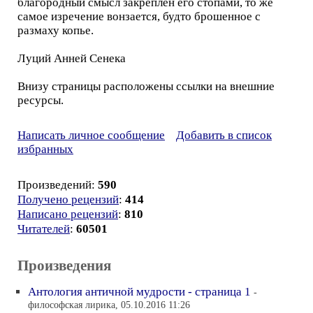
благородный смысл закреплен его стопами, то же
самое изречение вонзается, будто брошенное с
размаху копье.
Луций Анней Сенека
Внизу страницы расположены ссылки на внешние
ресурсы.
Написать личное сообщение
Добавить в список
избранных
Произведений:
590
Получено рецензий
:
414
Написано рецензий
:
810
Читателей
:
60501
Произведения
Антология античной мудрости - страница 1
-
философская лирика, 05.10.2016 11:26