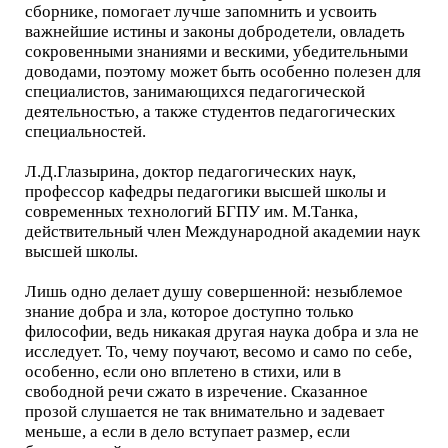
сборнике, помогает лучше запомнить и усвоить
важнейшие истины и законы добродетели, овладеть
сокровенными знаниями и вескими, убедительными
доводами, поэтому может быть особенно полезен для
специалистов, занимающихся педагогической
деятельностью, а также студентов педагогических
специальностей.
Л.Д.Глазырина, доктор педагогических наук,
профессор кафедры педагогики высшей школы и
современных технологий БГПУ им. М.Танка,
действительный член Международной академии наук
высшей школы.
Лишь одно делает душу совершенной: незыблемое
знание добра и зла, которое доступно только
философии, ведь никакая другая наука добра и зла не
исследует. То, чему поучают, весомо и само по себе,
особенно, если оно вплетено в стихи, или в
свободной речи сжато в изречение. Сказанное
прозой слушается не так внимательно и задевает
меньше, а если в дело вступает размер, если