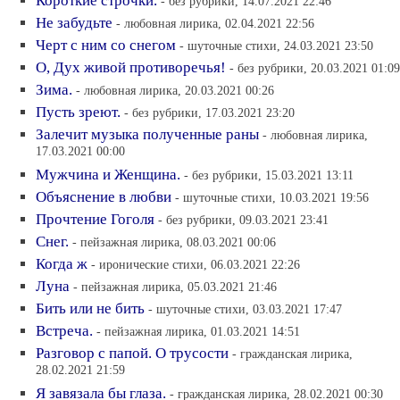
Короткие строчки.
- без рубрики, 14.07.2021 22:46
Не забудьте
- любовная лирика, 02.04.2021 22:56
Черт с ним со снегом
- шуточные стихи, 24.03.2021 23:50
О, Дух живой противоречья!
- без рубрики, 20.03.2021 01:09
Зима.
- любовная лирика, 20.03.2021 00:26
Пусть зреют.
- без рубрики, 17.03.2021 23:20
Залечит музыка полученные раны
- любовная лирика,
17.03.2021 00:00
Мужчина и Женщина.
- без рубрики, 15.03.2021 13:11
Объяснение в любви
- шуточные стихи, 10.03.2021 19:56
Прочтение Гоголя
- без рубрики, 09.03.2021 23:41
Снег.
- пейзажная лирика, 08.03.2021 00:06
Когда ж
- иронические стихи, 06.03.2021 22:26
Луна
- пейзажная лирика, 05.03.2021 21:46
Бить или не бить
- шуточные стихи, 03.03.2021 17:47
Встреча.
- пейзажная лирика, 01.03.2021 14:51
Разговор с папой. О трусости
- гражданская лирика,
28.02.2021 21:59
Я завязала бы глаза.
- гражданская лирика, 28.02.2021 00:30