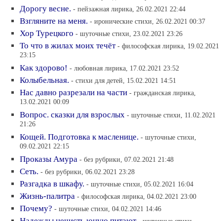
Дорогу весне.
- пейзажная лирика, 26.02.2021 22:44
Взгляните на меня.
- иронические стихи, 26.02.2021 00:37
Хор Турецкого
- шуточные стихи, 23.02.2021 23:26
То что в жилах моих течёт
- философская лирика, 19.02.2021
23:15
Как здорово!
- любовная лирика, 17.02.2021 23:52
Колыбельная.
- стихи для детей, 15.02.2021 14:51
Нас давно разрезали на части
- гражданская лирика,
13.02.2021 00:09
Вопрос. сказки для взрослых
- шуточные стихи, 11.02.2021
21:26
Кощей. Подготовка к масленице.
- шуточные стихи,
09.02.2021 22:15
Проказы Амура
- без рубрики, 07.02.2021 21:48
Сеть.
- без рубрики, 06.02.2021 23:28
Разгадка в шкафу.
- шуточные стихи, 05.02.2021 16:04
Жизнь-палитра
- философская лирика, 04.02.2021 23:00
Почему?
- шуточные стихи, 04.02.2021 14:46
Надежды нечисть юную питают