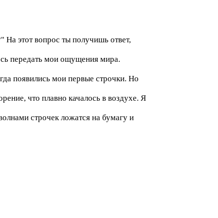
" На этот вопрос ты получишь ответ,
аюсь передать мои ощущения мира.
огда появились мои первые строчки. Но
рение, что плавно качалось в воздухе. Я
волнами строчек ложатся на бумагу и