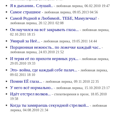
Я в дыхании.. Слушай..
- любовная лирика, 06.02.2010 19:47
Самое страшное
- любовная лирика, 09.05.2013 04:56
Самой Родной и Любимой.. ТЕБЕ, Мамулечка!
-
любовная лирика, 20.12.2011 02:08
Он научился на всё закрывать глаза...
- любовная лирика,
02.10.2011 18:15
Умирай за Неё...
- любовная лирика, 19.05.2011 14:44
Порционная нежность.. по ложечке каждый час..
-
любовная лирика, 24.03.2010 21:52
И теряя её по прихоти нервных рук...
- любовная лирика,
29.05.2010 19:33
Это- война, где каждый себе палач...
- любовная лирика,
09.02.2011 18:10
Помни ЕЁ глаза...
- любовная лирика, 09.11.2010 22:35
У него всё нормально..
- любовная лирика, 15.10.2010 23:17
Идёт отстрел волков...
- cтихотворения в прозе, 18.05.2010
19:58
Когда ты замираешь секундной стрелкой...
- любовная
лирика, 04.08.2010 21:34