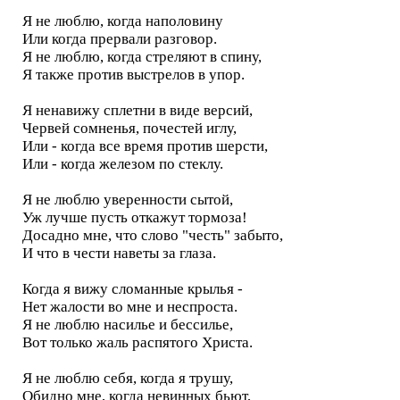
Я не люблю, когда наполовину
Или когда прервали разговор.
Я не люблю, когда стреляют в спину,
Я также против выстрелов в упор.
Я ненавижу сплетни в виде версий,
Червей сомненья, почестей иглу,
Или - когда все время против шерсти,
Или - когда железом по стеклу.
Я не люблю уверенности сытой,
Уж лучше пусть откажут тормоза!
Досадно мне, что слово "честь" забыто,
И что в чести наветы за глаза.
Когда я вижу сломанные крылья -
Нет жалости во мне и неспроста.
Я не люблю насилье и бессилье,
Вот только жаль распятого Христа.
Я не люблю себя, когда я трушу,
Обидно мне, когда невинных бьют,