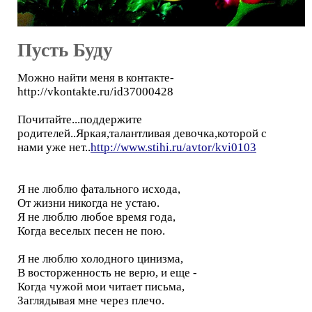
Пусть Буду
Можно найти меня в контакте-
http://vkontakte.ru/id37000428
Почитайте...поддержите
родителей..Яркая,талантливая девочка,которой с
нами уже нет..
http://www.stihi.ru/avtor/kvi0103
Я не люблю фатального исхода,
От жизни никогда не устаю.
Я не люблю любое время года,
Когда веселых песен не пою.
Я не люблю холодного цинизма,
В восторженность не верю, и еще -
Когда чужой мои читает письма,
Заглядывая мне через плечо.