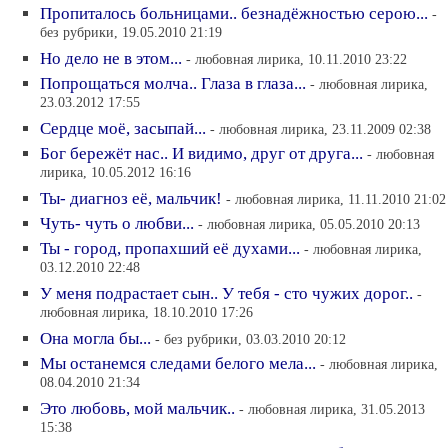
Пропиталось больницами.. безнадёжностью серою...
-
без рубрики, 19.05.2010 21:19
Но дело не в этом...
- любовная лирика, 10.11.2010 23:22
Попрощаться молча.. Глаза в глаза...
- любовная лирика,
23.03.2012 17:55
Сердце моё, засыпай...
- любовная лирика, 23.11.2009 02:38
Бог бережёт нас.. И видимо, друг от друга...
- любовная
лирика, 10.05.2012 16:16
Ты- диагноз её, мальчик!
- любовная лирика, 11.11.2010 21:02
Чуть- чуть о любви...
- любовная лирика, 05.05.2010 20:13
Ты - город, пропахший её духами...
- любовная лирика,
03.12.2010 22:48
У меня подрастает сын.. У тебя - сто чужих дорог..
-
любовная лирика, 18.10.2010 17:26
Она могла бы...
- без рубрики, 03.03.2010 20:12
Мы останемся следами белого мела...
- любовная лирика,
08.04.2010 21:34
Это любовь, мой мальчик..
- любовная лирика, 31.05.2013
15:38