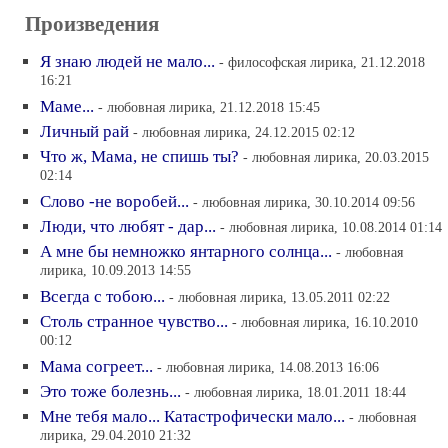
Произведения
Я знаю людей не мало...
- философская лирика, 21.12.2018
16:21
Маме...
- любовная лирика, 21.12.2018 15:45
Личный рай
- любовная лирика, 24.12.2015 02:12
Что ж, Мама, не спишь ты?
- любовная лирика, 20.03.2015
02:14
Слово -не воробей...
- любовная лирика, 30.10.2014 09:56
Люди, что любят - дар...
- любовная лирика, 10.08.2014 01:14
А мне бы немножко янтарного солнца...
- любовная
лирика, 10.09.2013 14:55
Всегда с тобою...
- любовная лирика, 13.05.2011 02:22
Столь странное чувство...
- любовная лирика, 16.10.2010
00:12
Мама согреет...
- любовная лирика, 14.08.2013 16:06
Это тоже болезнь...
- любовная лирика, 18.01.2011 18:44
Мне тебя мало... Катастрофически мало...
- любовная
лирика, 29.04.2010 21:32