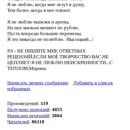
Я не люблю, когда мне лезут в душу,
Тем более, когда в нее плюют.
Я не люблю манежи и арены,
На них мильон меняют по рублю,
Пусть впереди большие перемены,
Я это никогда не полюблю. /Высоцкий.../
P.S - НЕ ПИШИТЕ МНЕ ОТВЕТНЫХ
РЕЦЕНЗИЙ,ЕСЛИ МОЁ ТВОРЧЕСТВО ВАС НЕ
ЦЕПЛЯЕТ-Я НЕ ЛЮБЛЮ НЕИСКРЕННОСТИ...С
ТЕПЛОМ,Марина.
Написать личное сообщение
Добавить в список
избранных
Произведений:
119
Получено рецензий
:
4855
Написано рецензий
:
3804
Читателей
:
86118