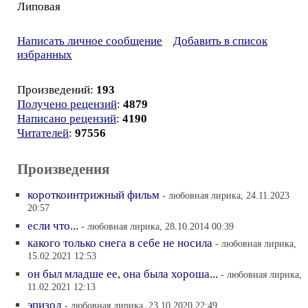
Липовая
Написать личное сообщение
Добавить в список
избранных
Произведений:
193
Получено рецензий
:
4879
Написано рецензий
:
4190
Читателей
:
97556
Произведения
короткоинтрижный фильм
- любовная лирика, 24.11.2023
20:57
если что...
- любовная лирика, 28.10.2014 00:39
какого только снега в себе не носила
- любовная лирика,
15.02.2021 12:53
он был младше ее, она была хороша...
- любовная лирика,
11.02.2021 12:13
эпизод
- любовная лирика, 23.10.2020 22:49