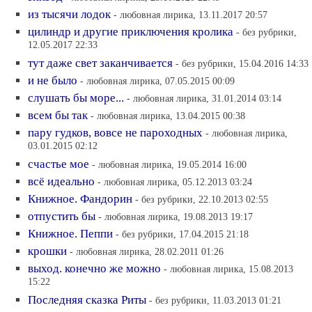
из тысячи лодок
- любовная лирика, 13.11.2017 20:57
цилиндр и другие приключения кролика
- без рубрики,
12.05.2017 22:33
тут даже свет заканчивается
- без рубрики, 15.04.2016 14:33
и не было
- любовная лирика, 07.05.2015 00:09
слушать бы море...
- любовная лирика, 31.01.2014 03:14
всем бы так
- любовная лирика, 13.04.2015 00:38
пару гудков, вовсе не пароходных
- любовная лирика,
03.01.2015 02:12
счастье мое
- любовная лирика, 19.05.2014 16:00
всё идеально
- любовная лирика, 05.12.2013 03:24
Книжное. Фандорин
- без рубрики, 22.10.2013 02:55
отпустить бы
- любовная лирика, 19.08.2013 19:17
Книжное. Пеппи
- без рубрики, 17.04.2015 21:18
крошки
- любовная лирика, 28.02.2011 01:26
выход. конечно же можно
- любовная лирика, 15.08.2013
15:22
Последняя сказка Риты
- без рубрики, 11.03.2013 01:21