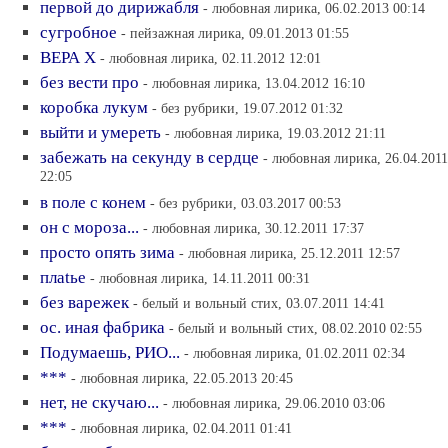
первой до дирижабля
- любовная лирика, 06.02.2013 00:14
сугробное
- пейзажная лирика, 09.01.2013 01:55
ВЕРА Х
- любовная лирика, 02.11.2012 12:01
без вести про
- любовная лирика, 13.04.2012 16:10
коробка лукум
- без рубрики, 19.07.2012 01:32
выйти и умереть
- любовная лирика, 19.03.2012 21:11
забежать на секунду в сердце
- любовная лирика, 26.04.2011
22:05
в поле с конем
- без рубрики, 03.03.2017 00:53
он с мороза...
- любовная лирика, 30.12.2011 17:37
просто опять зима
- любовная лирика, 25.12.2011 12:57
плаtье
- любовная лирика, 14.11.2011 00:31
без варежек
- белый и вольный стих, 03.07.2011 14:41
ос. иная фабрика
- белый и вольный стих, 08.02.2010 02:55
Подумаешь, РИО...
- любовная лирика, 01.02.2011 02:34
***
- любовная лирика, 22.05.2013 20:45
нет, не скучаю...
- любовная лирика, 29.06.2010 03:06
***
- любовная лирика, 02.04.2011 01:41