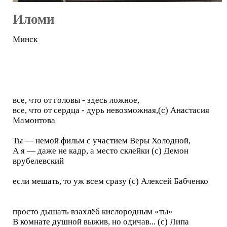
Иломи
Минск
все, что от головы - здесь ложное,
все, что от сердца - дурь невозможная,(с) Анастасия
Мамонтова
Ты — немой фильм с участием Веры Холодной,
А я — даже не кадр, а место склейки (с) Демон
врубелевский
если мешать, то уж всем сразу (с) Алексей Бабченко
просто дышать взахлёб кислородным «ты»
В комнате душной выжив, но одичав... (с) Липа