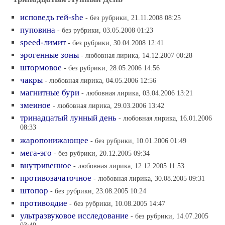
исповедь гей-she
- без рубрики, 21.11.2008 08:25
пуповина
- без рубрики, 03.05.2008 01:23
speed-лимит
- без рубрики, 30.04.2008 12:41
эрогенные зоны
- любовная лирика, 14.12.2007 00:28
штормовое
- без рубрики, 28.05.2006 14:56
чакры
- любовная лирика, 04.05.2006 12:56
магнитные бури
- любовная лирика, 03.04.2006 13:21
змеиное
- любовная лирика, 29.03.2006 13:42
тринадцатый лунный день
- любовная лирика, 16.01.2006
08:33
жаропонижающее
- без рубрики, 10.01.2006 01:49
мега-эго
- без рубрики, 20.12.2005 09:34
внутривенное
- любовная лирика, 12.12.2005 11:53
противозачаточное
- любовная лирика, 30.08.2005 09:31
штопор
- без рубрики, 23.08.2005 10:24
противоядие
- без рубрики, 10.08.2005 14:47
ультразвуковое исследование
- без рубрики, 14.07.2005