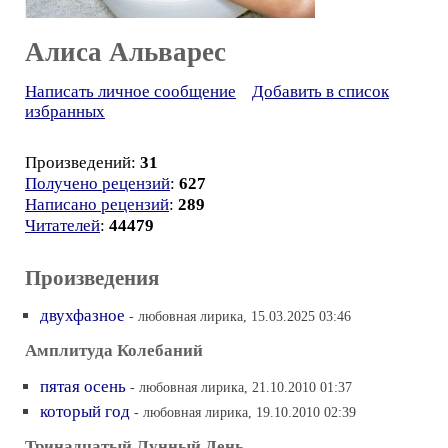
Алиса Альварес
Написать личное сообщение
Добавить в список
избранных
Произведений:
31
Получено рецензий
:
627
Написано рецензий
:
289
Читателей
:
44479
Произведения
двухфазное
- любовная лирика, 15.03.2025 03:46
Амплитуда Колебаний
пятая осень
- любовная лирика, 21.10.2010 01:37
который год
- любовная лирика, 19.10.2010 02:39
Тринадцатый Лунный День