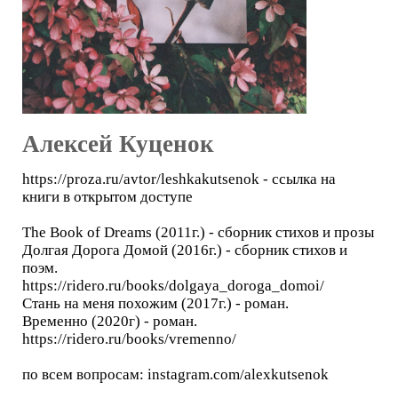
Алексей Куценок
https://proza.ru/avtor/leshkakutsenok - ссылка на
книги в открытом доступе
The Book of Dreams (2011г.) - сборник стихов и прозы
Долгая Дорога Домой (2016г.) - сборник стихов и
поэм.
https://ridero.ru/books/dolgaya_doroga_domoi/
Стань на меня похожим (2017г.) - роман.
Временно (2020г) - роман.
https://ridero.ru/books/vremenno/
по всем вопросам: instagram.com/alexkutsenok