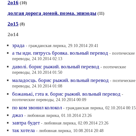
2о16
(10)
долгая дорога домой. поэма. эпизоды
(11)
2о15
(8)
2о14
зрада
- гражданская лирика, 29.10.2014 20:41
а ты иди. пятрусь бровка. вольный перевод
- поэтические
переводы, 24.10.2014 02:13
даволi. борис рыжий. вольный перевод
- поэтические
переводы, 24.10.2014 01:50
маладосць. борис рыжий. вольный перевод
- поэтические
переводы, 24.10.2014 01:08
божанькi, гэта я. борис рыжий. вольный перевод
-
поэтические переводы, 24.10.2014 00:09
по ком звонил колокол
- гражданская лирика, 02.10.2014 00:15
джаз
- любовная лирика, 01.10.2014 23:26
завтра будет
- любовная лирика, 02.09.2014 23:26
так хотела
- любовная лирика, 10.08.2014 20:48