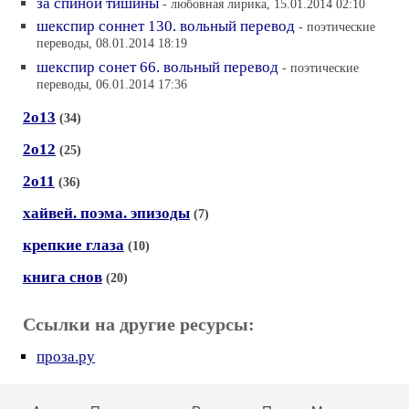
за спиной тишины
- любовная лирика, 15.01.2014 02:10
шекспир соннет 130. вольный перевод
- поэтические
переводы, 08.01.2014 18:19
шекспир сонет 66. вольный перевод
- поэтические
переводы, 06.01.2014 17:36
2о13
(34)
2о12
(25)
2о11
(36)
хайвей. поэма. эпизоды
(7)
крепкие глаза
(10)
книга снов
(20)
Ссылки на другие ресурсы:
проза.ру