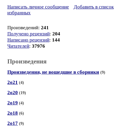
Написать личное сообщение
Добавить в список
избранных
Произведений:
241
Получено рецензий
:
204
Написано рецензий
:
144
Читателей
:
37976
Произведения
Произведения, не вошедшие в сборники
(9)
2о21
(4)
2о20
(19)
2о19
(4)
2о18
(6)
2о17
(9)