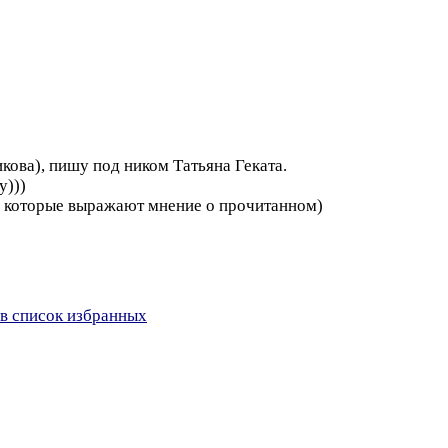
кова), пишу под ником Татьяна Геката.
у)))
м, которые выражают мнение о прочитанном)
в список избранных