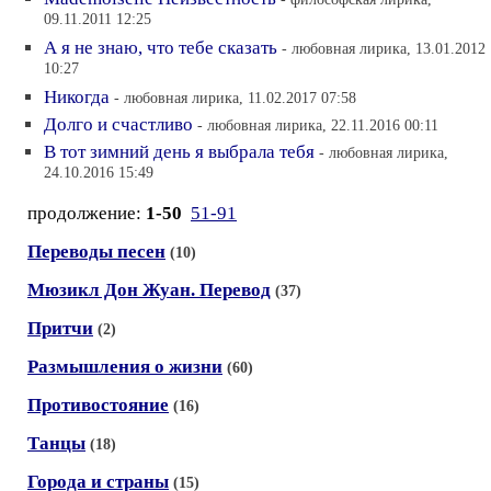
09.11.2011 12:25
А я не знаю, что тебе сказать
- любовная лирика, 13.01.2012
10:27
Никогда
- любовная лирика, 11.02.2017 07:58
Долго и счастливо
- любовная лирика, 22.11.2016 00:11
В тот зимний день я выбрала тебя
- любовная лирика,
24.10.2016 15:49
продолжение:
1-50
51-91
Переводы песен
(10)
Мюзикл Дон Жуан. Перевод
(37)
Притчи
(2)
Размышления о жизни
(60)
Противостояние
(16)
Танцы
(18)
Города и страны
(15)