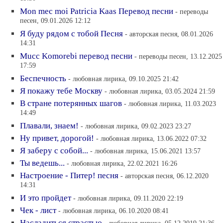
Mon mec moi Patricia Kaas Перевод песни
- переводы
песен, 09.01.2026 12:12
Я буду рядом с тобой Песня
- авторская песня, 08.01.2026
14:31
Mucc Komorebi перевод песни
- переводы песен, 13.12.2025
17:59
Беспечность
- любовная лирика, 09.10.2025 21:42
Я покажу тебе Москву
- любовная лирика, 03.05.2024 21:59
В стране потерянных шагов
- любовная лирика, 11.03.2023
14:49
Плавали, знаем!
- любовная лирика, 09.02.2023 23:27
Ну привет, дорогой!
- любовная лирика, 13.06.2022 07:32
Я заберу с собой...
- любовная лирика, 15.06.2021 13:57
Ты ведешь...
- любовная лирика, 22.02.2021 16:26
Настроение - Питер! песня
- авторская песня, 06.12.2020
14:31
И это пройдет
- любовная лирика, 09.11.2020 22:19
Чек - лист
- любовная лирика, 06.10.2020 08:41
Насладиться страстью