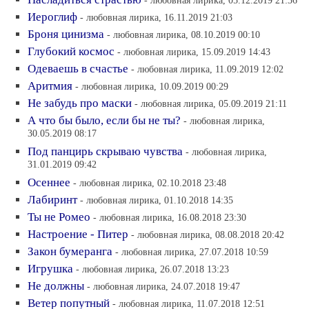
- любовная лирика, 05.12.2019 21:36
Иероглиф
- любовная лирика, 16.11.2019 21:03
Броня цинизма
- любовная лирика, 08.10.2019 00:10
Глубокий космос
- любовная лирика, 15.09.2019 14:43
Одеваешь в счастье
- любовная лирика, 11.09.2019 12:02
Аритмия
- любовная лирика, 10.09.2019 00:29
Не забудь про маски
- любовная лирика, 05.09.2019 21:11
А что бы было, если бы не ты?
- любовная лирика,
30.05.2019 08:17
Под панцирь скрываю чувства
- любовная лирика,
31.01.2019 09:42
Осеннее
- любовная лирика, 02.10.2018 23:48
Лабиринт
- любовная лирика, 01.10.2018 14:35
Ты не Ромео
- любовная лирика, 16.08.2018 23:30
Настроение - Питер
- любовная лирика, 08.08.2018 20:42
Закон бумеранга
- любовная лирика, 27.07.2018 10:59
Игрушка
- любовная лирика, 26.07.2018 13:23
Не должны
- любовная лирика, 24.07.2018 19:47
Ветер попутный
- любовная лирика, 11.07.2018 12:51