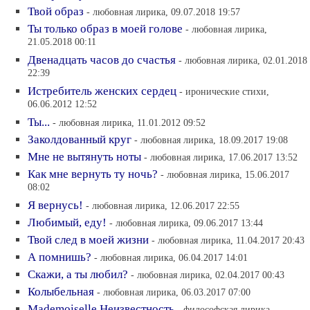
Твой образ
- любовная лирика, 09.07.2018 19:57
Ты только образ в моей голове
- любовная лирика,
21.05.2018 00:11
Двенадцать часов до счастья
- любовная лирика, 02.01.2018
22:39
Истребитель женских сердец
- иронические стихи,
06.06.2012 12:52
Ты...
- любовная лирика, 11.01.2012 09:52
Заколдованный круг
- любовная лирика, 18.09.2017 19:08
Мне не вытянуть ноты
- любовная лирика, 17.06.2017 13:52
Как мне вернуть ту ночь?
- любовная лирика, 15.06.2017
08:02
Я вернусь!
- любовная лирика, 12.06.2017 22:55
Любимый, еду!
- любовная лирика, 09.06.2017 13:44
Твой след в моей жизни
- любовная лирика, 11.04.2017 20:43
А помнишь?
- любовная лирика, 06.04.2017 14:01
Скажи, а ты любил?
- любовная лирика, 02.04.2017 00:43
Колыбельная
- любовная лирика, 06.03.2017 07:00
Mademoiselle Неизвестность
- философская лирика,