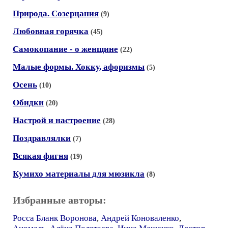
Природа. Созерцания
(9)
Любовная горячка
(45)
Самокопание - о женщине
(22)
Малые формы. Хокку, афоризмы
(5)
Осень
(10)
Обидки
(20)
Настрой и настроение
(28)
Поздравлялки
(7)
Всякая фигня
(19)
Кумихо материалы для мюзикла
(8)
Избранные авторы:
Росса Бланк Воронова
,
Андрей Коноваленко
,