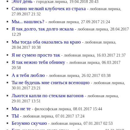
Этот день
- городская лирика, 19.04.2018 20:43
Словно мелкий клубочек из страха
- любовная лирика,
27.09.2017 21:32
Мы... нашлись?
- любовная лирика, 27.09.2017 21:24
Я так долго, так долго искала
- любовная лирика, 28.04.2017
12:29
Мы тогда оба оказались на краю
- любовная лирика,
28.04.2017 10:38
Я не сумею просто так
- любовная лирика, 16.03.2017 21:37
Я так нежно тебя обниму
- любовная лирика, 06.03.2017
20:58
А я тебя люблю
- любовная лирика, 26.02.2017 03:38
Ты не будешь мне сниться всенощно
- любовная лирика,
30.01.2017 23:21
Льются капли по стеклам вагонов
- любовная лирика,
29.01.2017 13:51
Мы не те
- философская лирика, 08.01.2017 15:44
ТЫ
- любовная лирика, 07.01.2017 17:24
Безумно скучаю
- любовная лирика, 07.01.2017 02:53