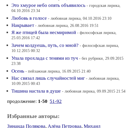
Это хмурое небо опять объявилось
- городская лирика,
04.10.2016 23:34
Любовь в голосе
- любовная лирика, 04.10.2016 23:10
Накрывает
- любовная лирика, 26.08.2016 19:51
Я же птицей была несмиримой
- философская лирика,
25.03.2016 17:42
Зачем колдуешь, путь, со мной?
- философская лирика,
10.12.2015 00:32
Упала прохлада с тенями из туч
- без рубрики, 29.09.2015
23:38
Осень
- пейзажная лирика, 16.09.2015 21:40
Нас связал лишь случайностей миг
- любовная лирика,
10.09.2015 00:43
Тишина настала в душе
- любовная лирика, 09.09.2015 21:54
продолжение:
1-50
51-92
Избранные авторы:
Зинаида Полякова
,
Алёна Петроваа
,
Михаил