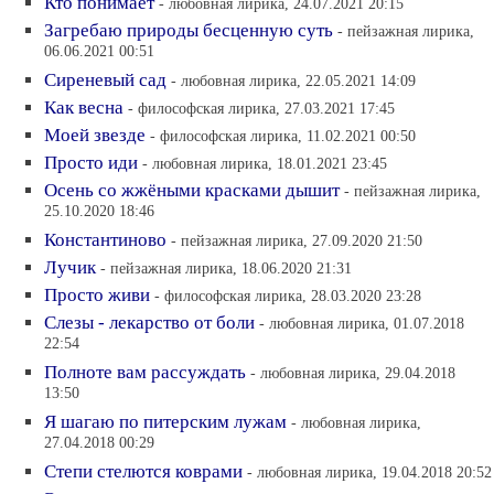
Кто понимает
- любовная лирика, 24.07.2021 20:15
Загребаю природы бесценную суть
- пейзажная лирика,
06.06.2021 00:51
Сиреневый сад
- любовная лирика, 22.05.2021 14:09
Как весна
- философская лирика, 27.03.2021 17:45
Моей звезде
- философская лирика, 11.02.2021 00:50
Просто иди
- любовная лирика, 18.01.2021 23:45
Осень со жжёными красками дышит
- пейзажная лирика,
25.10.2020 18:46
Константиново
- пейзажная лирика, 27.09.2020 21:50
Лучик
- пейзажная лирика, 18.06.2020 21:31
Просто живи
- философская лирика, 28.03.2020 23:28
Слезы - лекарство от боли
- любовная лирика, 01.07.2018
22:54
Полноте вам рассуждать
- любовная лирика, 29.04.2018
13:50
Я шагаю по питерским лужам
- любовная лирика,
27.04.2018 00:29
Степи стелются коврами
- любовная лирика, 19.04.2018 20:52