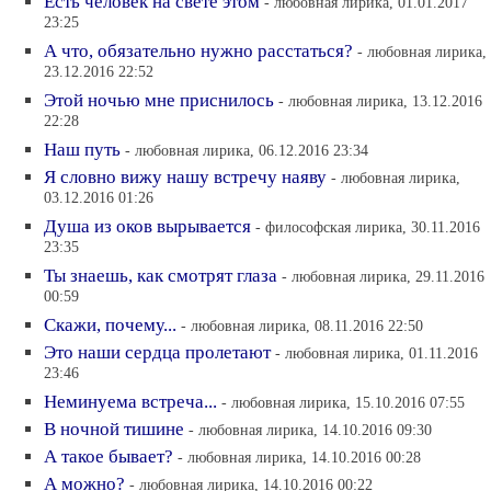
Есть человек на свете этом
- любовная лирика, 01.01.2017
23:25
А что, обязательно нужно расстаться?
- любовная лирика,
23.12.2016 22:52
Этой ночью мне приснилось
- любовная лирика, 13.12.2016
22:28
Наш путь
- любовная лирика, 06.12.2016 23:34
Я словно вижу нашу встречу наяву
- любовная лирика,
03.12.2016 01:26
Душа из оков вырывается
- философская лирика, 30.11.2016
23:35
Ты знаешь, как смотрят глаза
- любовная лирика, 29.11.2016
00:59
Скажи, почему...
- любовная лирика, 08.11.2016 22:50
Это наши сердца пролетают
- любовная лирика, 01.11.2016
23:46
Неминуема встреча...
- любовная лирика, 15.10.2016 07:55
В ночной тишине
- любовная лирика, 14.10.2016 09:30
А такое бывает?
- любовная лирика, 14.10.2016 00:28
А можно?
- любовная лирика, 14.10.2016 00:22