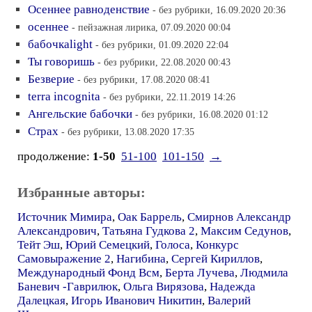
Осеннее равноденствие
- без рубрики, 16.09.2020 20:36
осеннее
- пейзажная лирика, 07.09.2020 00:04
бабочкаlight
- без рубрики, 01.09.2020 22:04
Ты говоришь
- без рубрики, 22.08.2020 00:43
Безверие
- без рубрики, 17.08.2020 08:41
terra incognita
- без рубрики, 22.11.2019 14:26
Ангельские бабочки
- без рубрики, 16.08.2020 01:12
Страх
- без рубрики, 13.08.2020 17:35
продолжение:
1-50
51-100
101-150
→
Избранные авторы:
Источник Мимира
,
Оак Баррель
,
Смирнов Александр
Александрович
,
Татьяна Гудкова 2
,
Максим Седунов
,
Тейт Эш
,
Юрий Семецкий
,
Голоса
,
Конкурс
Самовыражение 2
,
Нагибина
,
Сергей Кириллов
,
Международный Фонд Всм
,
Берта Лучева
,
Людмила
Баневич -Гаврилюк
,
Ольга Вирязова
,
Надежда
Далецкая
,
Игорь Иванович Никитин
,
Валерий