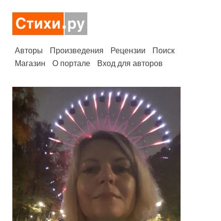
Авторы
Произведения
Рецензии
Поиск
Магазин
О портале
Вход для авторов