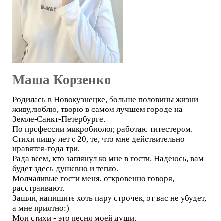
Маша Корзенко
Родилась в Новокузнецке, больше половины жизни
живу,люблю, творю в самом лучшем городе на
Земле-Санкт-Петербурге.
По профессии микробиолог, работаю титестером.
Стихи пишу лет с 20, те, что мне действительно
нравятся-года три.
Рада всем, кто заглянул ко мне в гости. Надеюсь, вам
будет здесь душевно и тепло.
Молчаливые гости меня, откровенно говоря,
расстраивают.
Зашли, напишите хоть пару строчек, от вас не убудет,
а мне приятно:)
Мои стихи - это песня моей души.