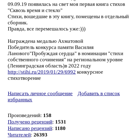
09.09.19 появилась на свет моя первая книга стихов
"Сквозь время и стекло"
Стихи, вошедшие в эту книгу, помещены в отдельный
сборник.
Правда, все перемешалось уже:)))
Награждена медалью Ахматовой
Победитель конкурса памяти Василия
Ланового"Пробуждая сердца" в номинации "стихи
собственного сочинения" на региональном уровне
(Ленинградская область)в 2022 году
http://stihi.ru/2019/01/29/6992
конкурсное
стихотворение
Написать личное сообщение
Добавить в список
избранных
Произведений:
158
Получено рецензий
:
1531
Написано рецензий
:
1180
Читателей
:
26393