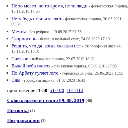
Не то место, не то время, не те люди
- философская лирика,
15.11.2018 17:35
Не забудь оставить свет
- философская лирика, 30.03.2021
09:54
Мечты
- без рубрики, 19.09.2017 21:53
Скороосень
- белый и вольный стих, 24.08.2023 17:10
Решить, что да, когда сказали нет
- философская лирика,
13.11.2019 13:01
Светлое
- пейзажная лирика, 22.07.2019 18:02
Выпей неба глоток
- пейзажная лирика, 05.09.2018 17:25
По Арбату гуляет лето
- городская лирика, 26.05.2021 11:55
Сны
- городская лирика, 01.07.2023 16:43
продолжение:
1-50
51-100
101-112
Сквозь время и стекло 09. 09. 2019
(40)
Прозочка
(4)
Поздравлялки
(2)