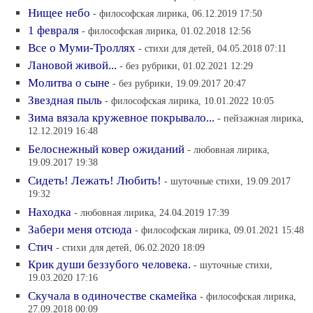
Нищее небо
- философская лирика, 06.12.2019 17:50
1 февраля
- философская лирика, 01.02.2018 12:56
Все о Муми-Троллях
- стихи для детей, 04.05.2018 07:11
Лановой живой...
- без рубрики, 01.02.2021 12:29
Молитва о сыне
- без рубрики, 19.09.2017 20:47
Звездная пыль
- философская лирика, 10.01.2022 10:05
Зима вязала кружевное покрывало...
- пейзажная лирика,
12.12.2019 16:48
Белоснежный ковер ожиданий
- любовная лирика,
19.09.2017 19:38
Сидеть! Лежать! Любить!
- шуточные стихи, 19.09.2017
19:32
Находка
- любовная лирика, 24.04.2019 17:39
Забери меня отсюда
- философская лирика, 09.01.2021 15:48
Стич
- стихи для детей, 06.02.2020 18:09
Крик души беззубого человека.
- шуточные стихи,
19.03.2020 17:16
Скучала в одиночестве скамейка
- философская лирика,
27.09.2018 00:09