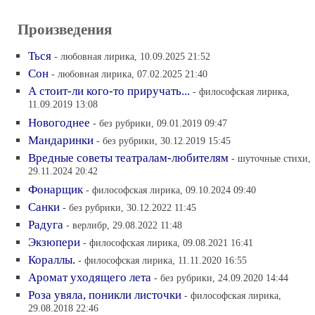
Произведения
Ться
- любовная лирика, 10.09.2025 21:52
Сон
- любовная лирика, 07.02.2025 21:40
А стоит-ли кого-то приручать...
- философская лирика,
11.09.2019 13:08
Новогоднее
- без рубрики, 09.01.2019 09:47
Мандаринки
- без рубрики, 30.12.2019 15:45
Вредные советы театралам-любителям
- шуточные стихи,
29.11.2024 20:42
Фонарщик
- философская лирика, 09.10.2024 09:40
Санки
- без рубрики, 30.12.2022 11:45
Радуга
- верлибр, 29.08.2022 11:48
Экзюпери
- философская лирика, 09.08.2021 16:41
Кораллы.
- философская лирика, 11.11.2020 16:55
Аромат уходящего лета
- без рубрики, 24.09.2020 14:44
Роза увяла, поникли листочки
- философская лирика,
29.08.2018 22:46