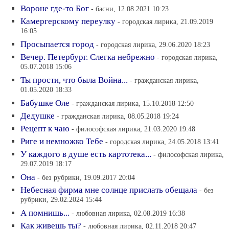
Вороне где-то Бог
- басни, 12.08.2021 10:23
Камергерскому переулку
- городская лирика, 21.09.2019
16:05
Просыпается город
- городская лирика, 29.06.2020 18:23
Вечер. Петербург. Слегка небрежно
- городская лирика,
05.07.2018 15:06
Ты прости, что была Война...
- гражданская лирика,
01.05.2020 18:33
Бабушке Оле
- гражданская лирика, 15.10.2018 12:50
Дедушке
- гражданская лирика, 08.05.2018 19:24
Рецепт к чаю
- философская лирика, 21.03.2020 19:48
Риге и немножко Тебе
- городская лирика, 24.05.2018 13:41
У каждого в душе есть картотека...
- философская лирика,
29.07.2019 18:17
Она
- без рубрики, 19.09.2017 20:04
Небесная фирма мне солнце прислать обещала
- без
рубрики, 29.02.2024 15:44
А помнишь...
- любовная лирика, 02.08.2019 16:38
Как живешь ты?
- любовная лирика, 02.11.2018 20:47