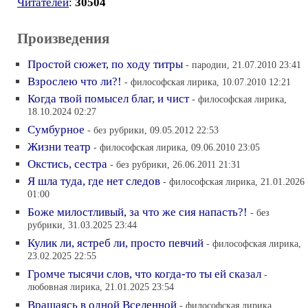
Читателей
:
30504
Произведения
Простой сюжет, по ходу титры
- пародии, 21.07.2010 23:41
Взрослею что ли?!
- философская лирика, 10.07.2010 12:21
Когда твой помысел благ, и чист
- философская лирика,
18.10.2024 02:27
Сумбурное
- без рубрики, 09.05.2012 22:53
Жизни театр
- философская лирика, 09.06.2010 23:05
Окстись, сестра
- без рубрики, 26.06.2011 21:31
Я шла туда, где нет следов
- философская лирика, 21.01.2026
01:00
Боже милостливый, за что же сия напасть?!
- без
рубрики, 31.03.2025 23:44
Кулик ли, ястреб ли, просто певчий
- философская лирика,
23.02.2025 22:55
Громче тысячи слов, что когда-то ты ей сказал
-
любовная лирика, 21.01.2025 23:54
Вращаясь в одной Вселенной
- философская лирика,