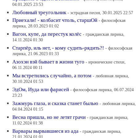
04.01.2025 23:53
Любовный треугольник
- эстрадная песня, 30.01.2025 22:57
Приехали! - колбасит чтоль, старшОй
- философская
лирика, 28.03.2023 01:02
Вагон, купе, да перестук колёс
- гражданская лирика,
14.11.2024 01:30
Старпёр, иль нет, - кому судить-рядить?!
- философская
лирика, 21.06.2023 01:33
Азохэн вэй бывает в жизни туго
- иронические стихи,
06.11.2024 00:11
Мы встретились случайно, а потом
- любовная лирика,
30.10.2024 01:53
ЭдОм, Иуда или фарисей
- философская лирика, 06.07.2024
23:23
Зажмурь глаза, и сказка станет былью
- любовная лирика,
04.04.2024 01:15
Весна пришла, но не летят грачи
- гражданская лирика,
11.02.2024 01:38
Варвары вырвавшиеся из ада
- гражданская лирика,
21.01.2024 01:01