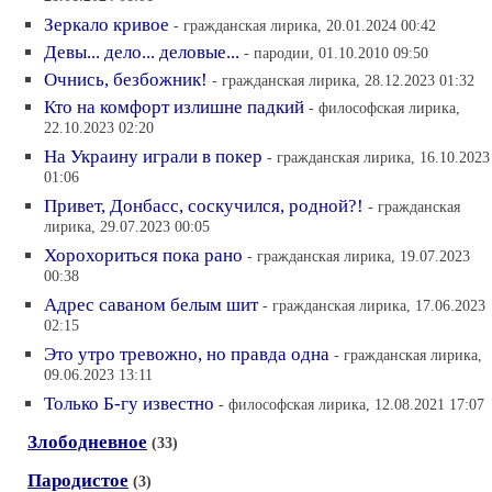
Зеркало кривое
- гражданская лирика, 20.01.2024 00:42
Девы... дело... деловые...
- пародии, 01.10.2010 09:50
Очнись, безбожник!
- гражданская лирика, 28.12.2023 01:32
Кто на комфорт излишне падкий
- философская лирика,
22.10.2023 02:20
На Украину играли в покер
- гражданская лирика, 16.10.2023
01:06
Привет, Донбасс, соскучился, родной?!
- гражданская
лирика, 29.07.2023 00:05
Хорохориться пока рано
- гражданская лирика, 19.07.2023
00:38
Адрес саваном белым шит
- гражданская лирика, 17.06.2023
02:15
Это утро тревожно, но правда одна
- гражданская лирика,
09.06.2023 13:11
Только Б-гу известно
- философская лирика, 12.08.2021 17:07
Злободневное
(33)
Пародистое
(3)