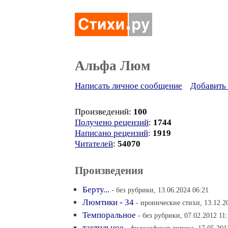
Альфа Люм
Написать личное сообщение
Добавить 
Произведений:
100
Получено рецензий
:
1744
Написано рецензий
:
1919
Читателей
:
54070
Произведения
Берту...
- без рубрики, 13.06.2024 06:21
Люмтики - 34
- иронические стихи, 13.12.2
Темпоральное
- без рубрики, 07.02.2012 11
тактильное