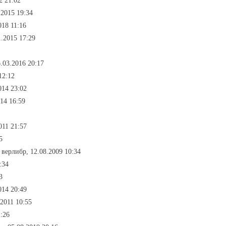
2 21:02
.2015 19:34
018 11:16
1.2015 17:29
6.03.2016 20:17
12:12
014 23:02
14 16:59
011 21:57
5
- верлибр, 12.08.2009 10:34
:34
3
014 20:49
.2011 10:55
1:26