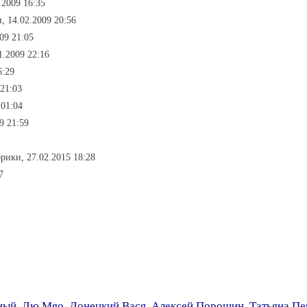
.2009 16:35
, 14.02.2009 20:56
09 21:05
1.2009 22:16
6:29
 21:03
 01:04
9 21:59
брики, 27.02.2015 18:28
7
ный
,
Лю Мяо
,
Донецкий Вася
,
Алексей Порошин
,
Татьяна П